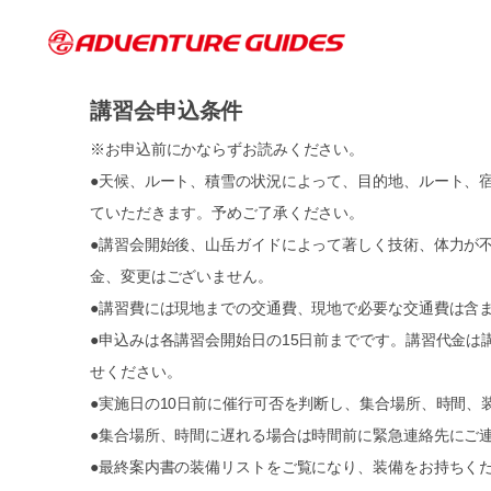
講習会申込条件
※お申込前にかならずお読みください。
●天候、ルート、積雪の状況によって、目的地、ルート、
ていただきます。予めご了承ください。
●講習会開始後、山岳ガイドによって著しく技術、体力が
金、変更はございません。
●講習費には現地までの交通費、現地で必要な交通費は含
●申込みは各講習会開始日の15日前までです。講習代金は
せください。
●実施日の10日前に催行可否を判断し、集合場所、時間、
●集合場所、時間に遅れる場合は時間前に緊急連絡先にご
●最終案内書の装備リストをご覧になり、装備をお持ちく