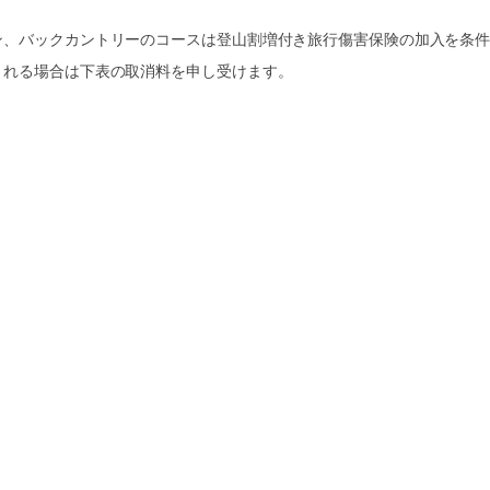
ン、バックカントリーのコースは登山割増付き旅行傷害保険の加入を条
される場合は下表の取消料を申し受けます。