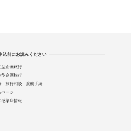
申込前にお読みください
注型企画旅行
注型企画旅行
行
旅行相談
渡航手続
ムページ
の感染症情報