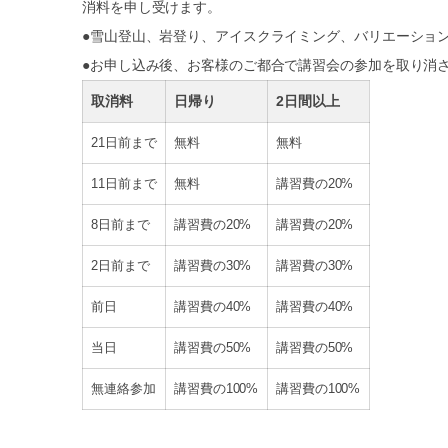
消料を申し受けます。
●雪山登山、岩登り、アイスクライミング、バリエーショ
●お申し込み後、お客様のご都合で講習会の参加を取り消
取消料
日帰り
2日間以上
21日前まで
無料
無料
11日前まで
無料
講習費の20%
8日前まで
講習費の20%
講習費の20%
2日前まで
講習費の30%
講習費の30%
前日
講習費の40%
講習費の40%
当日
講習費の50%
講習費の50%
無連絡参加
講習費の100%
講習費の100%