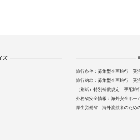
イズ
旅行条件：
募集型企画旅行
受
旅行約款：
募集型企画旅行
受
（別紙）特別補償規定
手配旅
外務省安全情報：
海外安全ホー
厚生労働省：
海外渡航者のため