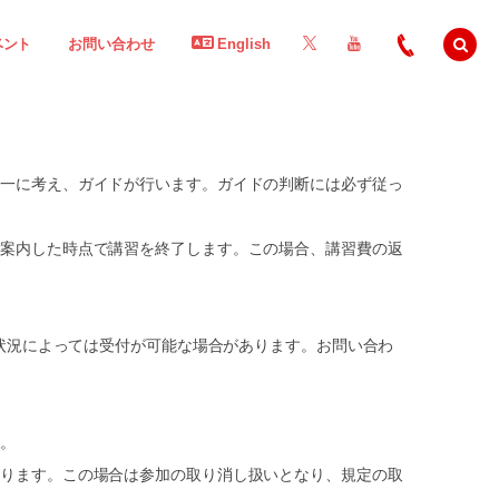
ベント
お問い合わせ
English
第一に考え、ガイドが行います。ガイドの判断には必ず従っ
ご案内した時点で講習を終了します。この場合、講習費の返
、状況によっては受付が可能な場合があります。お問い合わ
す。
あります。この場合は参加の取り消し扱いとなり、規定の取