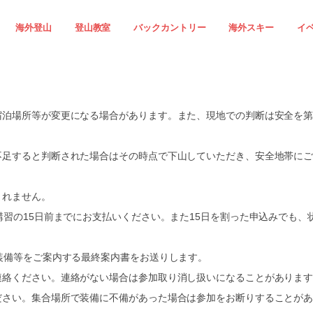
海外登山
登山教室
バックカントリー
海外スキー
イ
宿泊場所等が変更になる場合があります。また、現地での判断は安全を
不足すると判断された場合はその時点で下山していただき、安全地帯に
まれません。
講習の15日前までにお支払いください。また15日を割った申込みでも
装備等をご案内する最終案内書をお送りします。
連絡ください。連絡がない場合は参加取り消し扱いになることがありま
ださい。集合場所で装備に不備があった場合は参加をお断りすることが