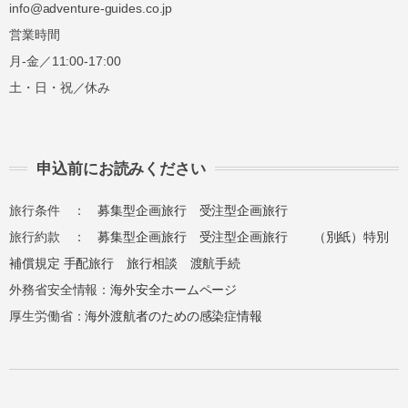
info@adventure-guides.co.jp
営業時間
月-金／11:00-17:00
土・日・祝／休み
申込前にお読みください
旅行条件 ：
募集型企画旅行
受注型企画旅行
旅行約款 ：
募集型企画旅行
受注型企画旅行
（別紙）特別
補償規定
手配旅行
旅行相談
渡航手続
外務省安全情報：
海外安全ホームページ
厚生労働省：
海外渡航者のための感染症情報