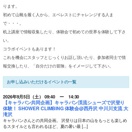
ります。
初めて山靴を履く人から、エベレストにチャレンジする人ま
で・・・。
机上講座で情報収集したり、体験会で初めての世界を体験して下さ
い。
コラボイベントもあります！
これを機会にスタッフとじっくりお話し頂いたり、参加者同士で情
報交換したり、「自分だけの冒険」をイメージして下さい。
お申し込みいただけるイベントの一覧
2026年9月5日（土） 09:40 ー 14:30
【キャラバン共同企画】キャラバン渓流シューズで沢登り
体験！ SHOWER CLIMBING 体験会@西丹沢 中川川支流 大
滝沢
キャラバンさんとの共同企画。 沢登りは日本の山をもっとも楽しめ
るスタイルとも言われるほど、夏の暑い最 [...]