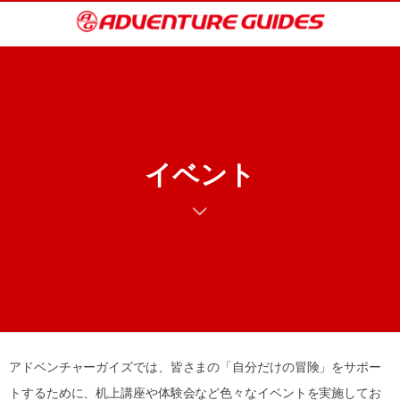
イベント
アドベンチャーガイズでは、皆さまの「自分だけの冒険」をサポー
トするために、机上講座や体験会など色々なイベントを実施してお