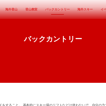
海外登山
登山教室
バックカントリー
海外スキー
イ
バックカントリー
ドをすること。 基本的にスキー場のリフトなどは使わないで、自分の力