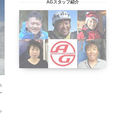
AGスタッフ紹介
れ
ア
も