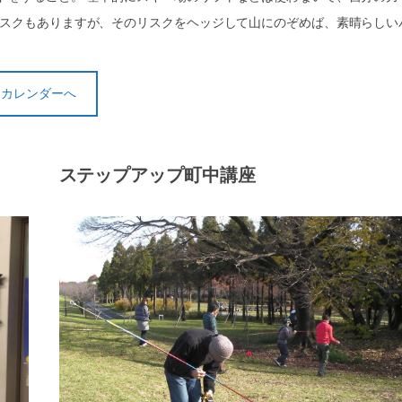
リスクもありますが、そのリスクをヘッジして山にのぞめば、素晴らしい
トカレンダーへ
ステップアップ町中講座