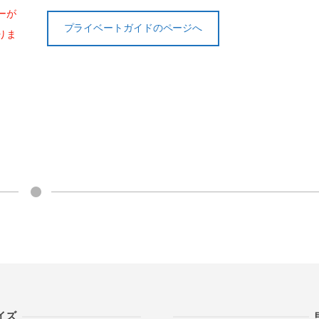
ーが
プライベートガイドのページへ
りま
イズ