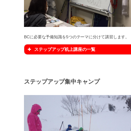
BCに必要な予備知識を5つのテーマに分けて講習します。
ステップアップ机上講座の一覧
ステップアップ集中キャンプ