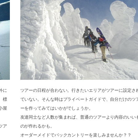
外に
ツアーの日程が合わない。行きたいエリアがツアーに設定さ
。標
ていない。そんな時はプライベートガイドで、自分だけのツ
小屋
ーを作ってみてはいかがでしょうか。
友達同士など人数が集まれば、普通のツアーより内容のいい
ツア
のが作れるかも。
オーダーメイドでバックカントリーを楽しみませんか？？