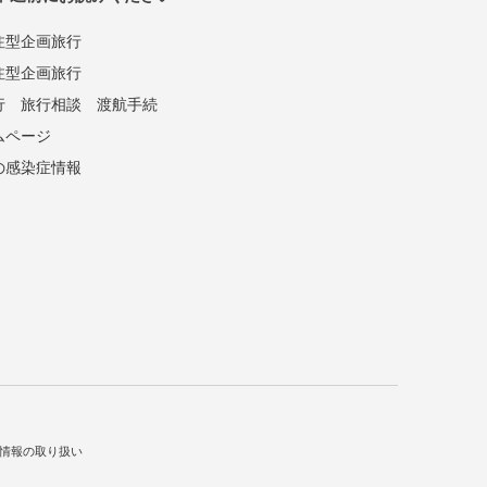
注型企画旅行
注型企画旅行
行
旅行相談
渡航手続
ムページ
の感染症情報
情報の取り扱い