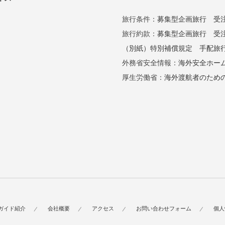
旅行条件：
募集型企画旅行
受
旅行約款：
募集型企画旅行
受
（別紙）特別補償規定
手配旅
外務省安全情報：
海外安全ホー
厚生労働省：
海外渡航者のため
ガイド紹介
会社概要
アクセス
お問い合わせフォーム
個人