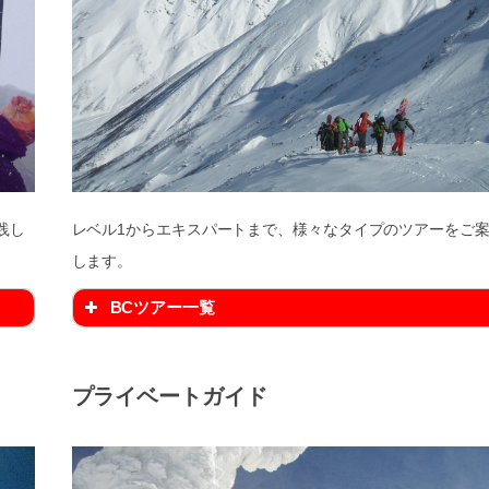
践し
レベル1からエキスパートまで、様々なタイプのツアーをご
します。
BCツアー一覧
プライベートガイド