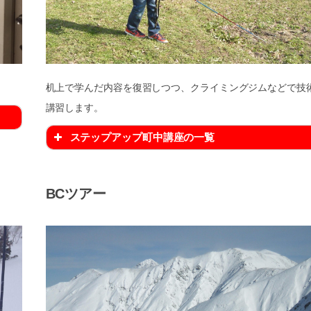
机上で学んだ内容を復習しつつ、クライミングジムなどで技
講習します。
ステップアップ町中講座の一覧
BCツアー