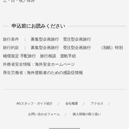
土・日・祝／休み
申込前にお読みください
旅行条件 ：
募集型企画旅行
受注型企画旅行
旅行約款 ：
募集型企画旅行
受注型企画旅行
（別紙）特別
補償規定
手配旅行
旅行相談
渡航手続
外務省安全情報：
海外安全ホームページ
厚生労働省：
海外渡航者のための感染症情報
AGスタッフ・ガイド紹介
会社概要
アクセス
お問い合わせフォーム
個人情報の取り扱い