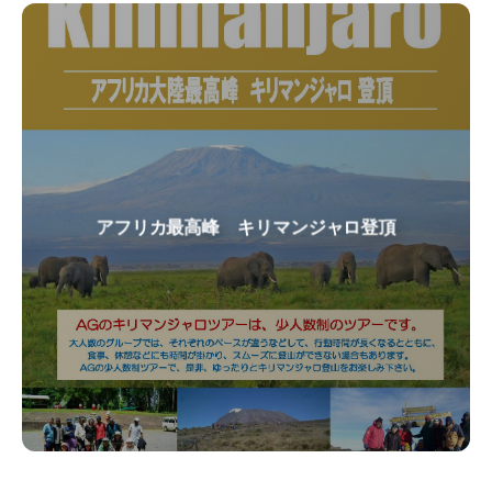
ホロンボハットに2泊する5泊6日の日程を採用。じっくり時間を
アフリカ最高峰 キリマンジャロ登頂
かけて、高所順応を図りながら登ります。ゆっくり登りたい方、
体力に自身のない方にお勧めのコースです。