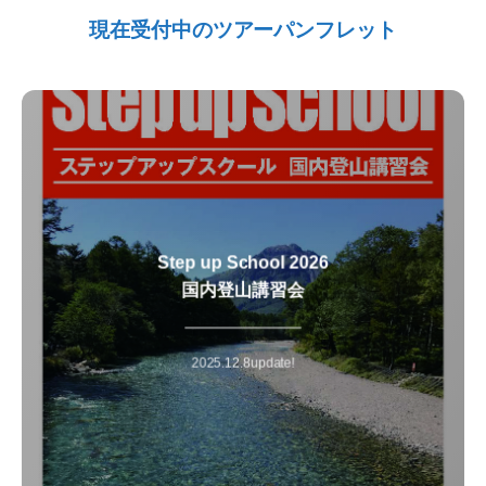
現在受付中のツアーパンフレット
Step up School 2026
国内登山講習会
山岳ガイドと登ることを前提として「世界の名峰」や「国内のバ
リエーションルート」などいろいろな山にチャレンジするため
に、技術・経験・体力レベルのアップを目指す講習会です。
2025.12.8update!