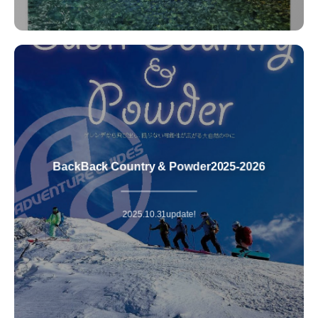
BackBack Country & Powder2025‐2026
ゲレンデから飛び出し、限りない可能性が広がる大自然の中に！
冬山登山と同様のリスクがあるバックカントリーを山岳ガイドの
案内で安心して楽しめます。
2025.10.31update!