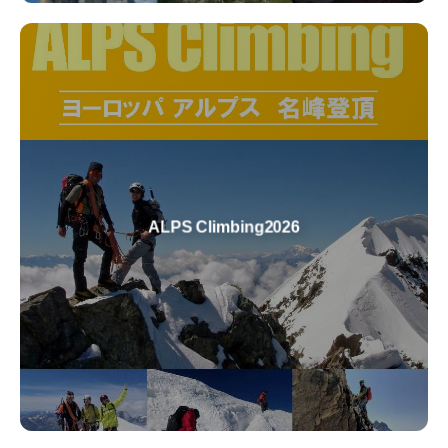
氷河を抱くヨーロッパアルプスでは、夏でも雪稜や岩稜の登攀が
楽しめます。国際山岳ガイド連盟認定ガイドが皆様を山頂に導き
ALPS Climbing2026
ます。アルプスの雄大な景色の中、壮大なスケールの山岳登攀を
楽しみましょう。