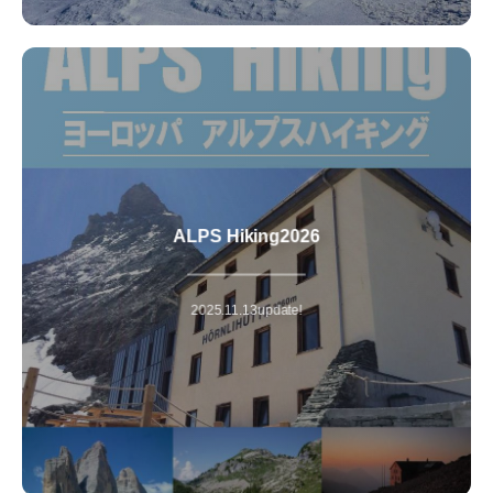
ALPS Hiking2026
「山岳ガイド」「現地トレッキングガイド」など、アルプスのエ
キスパートが歩いて出合った「本当のアルプス」 を
ご案内いたします。
少人数ツアーでアルプスの山歩きをゆっくりと楽しみましょう！
2025.11.13update!