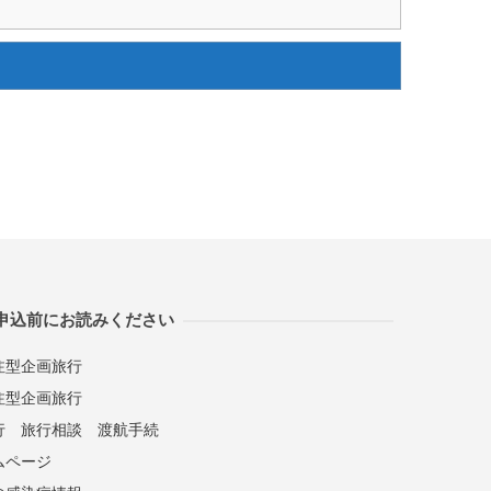
申込前にお読みください
注型企画旅行
注型企画旅行
行
旅行相談
渡航手続
ムページ