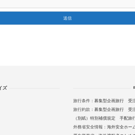
イズ
旅行条件：
募集型企画旅行
受
旅行約款：
募集型企画旅行
受
（別紙）特別補償規定
手配旅
外務省安全情報：
海外安全ホー