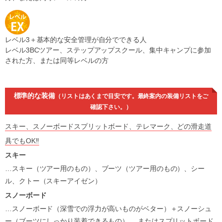
レベル3＋基本的な安全管理が自分でできる人
レベル3BCツアー、ステップアップスクール、集中キャンプに参加
された方、または同等レベルの方
標準的な装備
（リストはあくまで目安です。最終案内の装備リストをご
確認下さい。）
スキー、スノーボードスプリットボード、テレマーク、どの滑走道
具でもOK!!
スキー
…スキー（ツアー用のもの）、ブーツ（ツアー用のもの）、シー
ル、クトー（スキーアイゼン）
スノーボード
…スノーボード（深雪での浮力が高いものがベター）＋スノーシュ
ー（ブーツにしっかり装着できるもの）、 またはスプリットボード