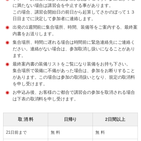
に満たない場合は講習会を中止する事があります。
この場合、講習会開始日の前日から起算してさかのぼって１３
日目までに決定して参加者に連絡します。
出発の1週間前に集合場所、時間、装備等をご案内する、最終案
内書をお送りします。
集合場所、時間に遅れる場合は時間前に緊急連絡先にご連絡く
ださい。連絡がない場合は、参加取消し扱いになることがあり
ます。
最終案内書の装備リストをご覧になり装備をお持ち下さい。
集合場所で装備に不備があった場合は、参加をお断りすること
があります。この場合は参加の取消扱いとなり、規定の取消料
を申し受けます。
お申込み後、お客様のご都合で講習会の参加を取消される場合
は下表の取消料を申し受けます。
取 消 料
日帰り
2日間以上
21日前まで
無 料
無 料