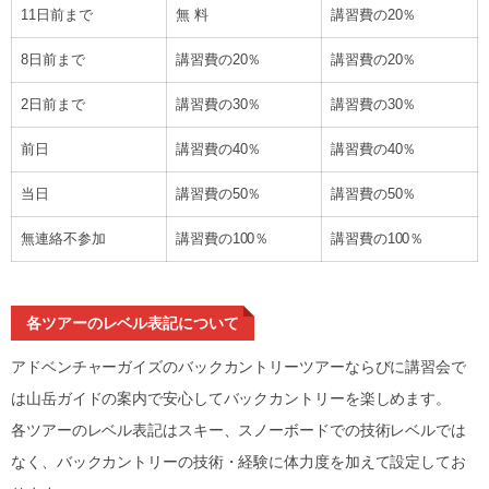
11日前まで
無 料
講習費の20％
8日前まで
講習費の20％
講習費の20％
2日前まで
講習費の30％
講習費の30％
前日
講習費の40％
講習費の40％
当日
講習費の50％
講習費の50％
無連絡不参加
講習費の100％
講習費の100％
各ツアーのレベル表記について
アドベンチャーガイズのバックカントリーツアーならびに講習会で
は山岳ガイドの案内で安心してバックカントリーを楽しめます。
各ツアーのレベル表記はスキー、スノーボードでの技術レベルでは
なく、バックカントリーの技術・経験に体力度を加えて設定してお