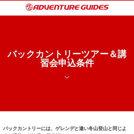
バックカントリーツアー＆講
習会申込条件
バックカントリーには、ゲレンデと違い冬山登山と同じよ