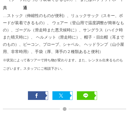
共 通
…ストック（伸縮性のものが便利）、リュックサック（スキー、ボ
ードが装着できるもの）、 ウェアー（登山用で温度調整が簡単なも
の）、ゴーグル（滑走時また悪天候時に）、サングラス（ハイク時
また晴天時に）、 ヘルメット（滑走時に）、帽子・目出帽（耳まで
のもの）、ビーコン、プローブ、シャベル、 ヘッドランプ（山小屋
用、非常時用）、手袋（厚、薄手の２種類あると便利）
※状況によって各ツアーで持ち物が変わります。また、レンタル出来るものも
ございます。スタッフにご相談下さい。