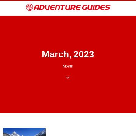
March, 2023
Month