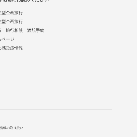
注型企画旅行
注型企画旅行
行
旅行相談
渡航手続
ムページ
の感染症情報
情報の取り扱い