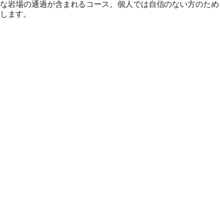
必要な岩場の通過が含まれるコース。個人では自信のない方のため
します。
旅行条件（要旨）