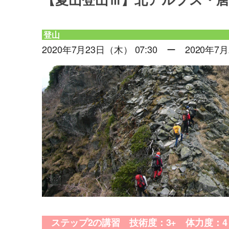
【夏山登山Ⅲ】北アルプス・
登山
2020年7月23日（木） 07:30 ー 2020年7月
ステップ2の講習 技術度：3+ 体力度：