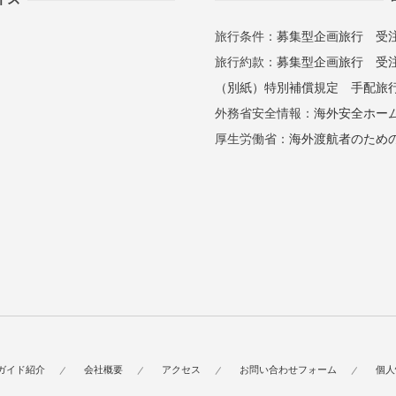
旅行条件：
募集型企画旅行
受
旅行約款：
募集型企画旅行
受
（別紙）特別補償規定
手配旅
外務省安全情報：
海外安全ホー
厚生労働省：
海外渡航者のため
ガイド紹介
会社概要
アクセス
お問い合わせフォーム
個人