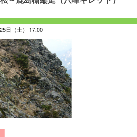
唐松～鹿島槍縦走（八峰キレット）
25日（土） 17:00
4