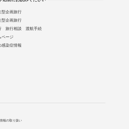
注型企画旅行
注型企画旅行
行
旅行相談
渡航手続
ムページ
の感染症情報
情報の取り扱い