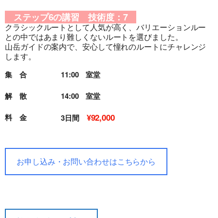
ステップ6の講習 技術度：7
クラシックルートとして人気が高く、バリエーションルー
旅行条件（要旨）
との中ではあまり難しくないルートを選びました。
山岳ガイドの案内で、安心して憧れのルートにチャレンジ
します。
集 合
11:00 室堂
解 散
14:00 室堂
¥92,000
料 金
3日間
お申し込み・お問い合わせはこちらから