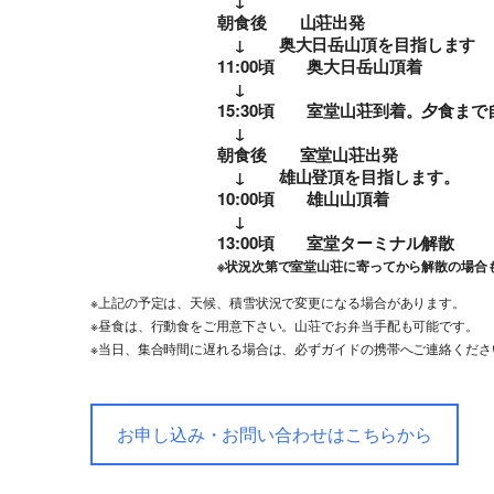
↓
朝食後 山荘出発
↓ 奥大日岳山頂を目指します
11:00頃 奥大日岳山頂着
↓
15:30頃 室堂山荘到着。夕食まで
↓
朝食後 室堂山荘出発
↓ 雄山登頂を目指します。
10:00頃 雄山山頂着
↓
13:00頃 室堂ターミナル解散
※状況次第で室堂山荘に寄ってから解散の場合
※上記の予定は、天候、積雪状況で変更になる場合があります。
※昼食は、行動食をご用意下さい。山荘でお弁当手配も可能です。
※当日、集合時間に遅れる場合は、必ずガイドの携帯へご連絡くださ
お申し込み・お問い合わせはこちらから