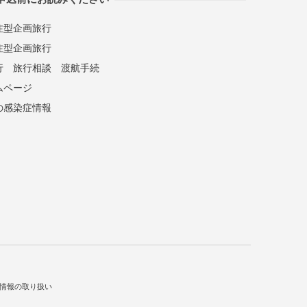
注型企画旅行
注型企画旅行
行
旅行相談
渡航手続
ムページ
の感染症情報
情報の取り扱い