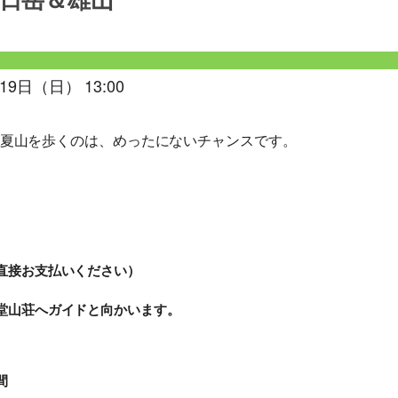
日岳＆雄山
19日（日） 13:00
夏山を歩くのは、めったにないチャンスです。
直接お支払いください）
室堂山荘へガイドと向かいます。
間