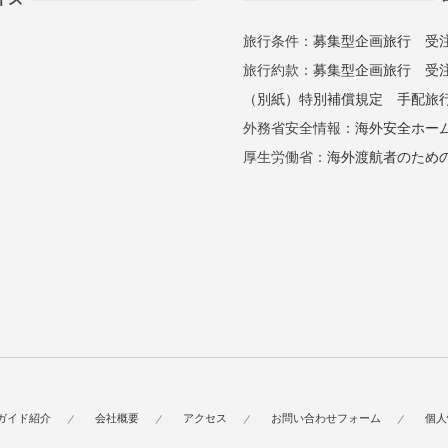
旅行条件：
募集型企画旅行
受
旅行約款：
募集型企画旅行
受
（別紙）特別補償規定
手配旅
外務省安全情報：
海外安全ホー
厚生労働省：
海外渡航者のため
ガイド紹介
会社概要
アクセス
お問い合わせフォーム
個人