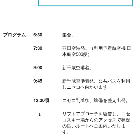
プログラム
6:30
集合。
旅行条件（要旨）
7:30
羽田空港発。（利用予定航空機 日
本航空503便）
9:00
新千歳空港着。
9:45
新千歳空港着発、公共バスを利用
しニセコへ向かいます。
12:30頃
ニセコ到着後、準備を整え出発。
↓
リフトアプローチを駆使し、ニセ
コスキー場からのアクセスで状況
の良いルートへご案内いたしま
す。