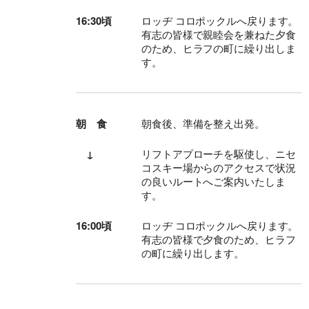
16:30頃
ロッヂ コロポックルへ戻ります。
有志の皆様で親睦会を兼ねた夕食
のため、ヒラフの町に繰り出しま
す。
朝 食
朝食後、準備を整え出発。
↓
リフトアプローチを駆使し、ニセ
コスキー場からのアクセスで状況
の良いルートへご案内いたしま
す。
16:00頃
ロッヂ コロポックルへ戻ります。
有志の皆様で夕食のため、ヒラフ
の町に繰り出します。