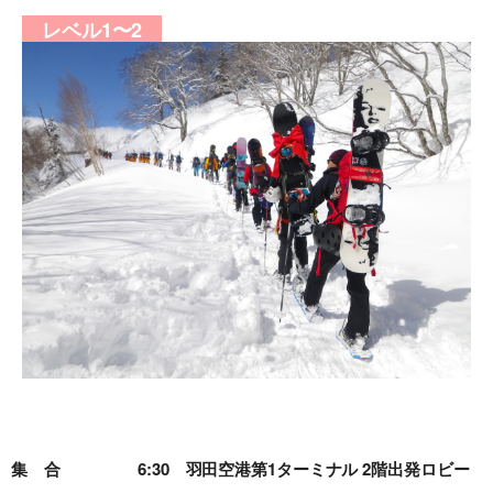
レベル1〜2
集 合
6:30 羽田空港第1ターミナル 2階出発ロビー