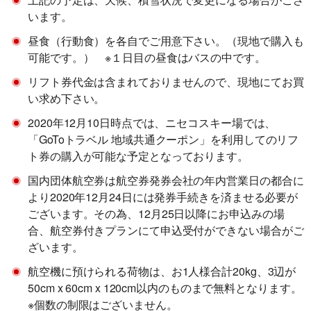
います。
昼食（行動食）を各自でご用意下さい。（現地で購入も
可能です。） ※１日目の昼食はバスの中です。
リフト券代金は含まれておりませんので、現地にてお買
い求め下さい。
2020年12月10日時点では、ニセコスキー場では、
「GoToトラベル 地域共通クーポン」を利用してのリフ
ト券の購入が可能な予定となっております。
国内団体航空券は航空券発券会社の年内営業日の都合に
より2020年12月24日には発券手続きを済ませる必要が
ございます。その為、12月25日以降にお申込みの場
合、航空券付きプランにて申込受付ができない場合がご
ざいます。
航空機に預けられる荷物は、お1人様合計20kg、3辺が
50cm x 60cm x 120cm以内のものまで無料となります。
※個数の制限はございません。