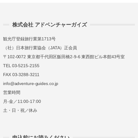
株式会社 アドベンチャーガイズ
観光庁登録旅行業第1713号
（社）日本旅行業協会（JATA）正会員
〒102-0072 東京都千代田区飯田橋2-9-6 東西館ビル本館43号室
TEL 03-5215-2155
FAX 03-3288-3211
info@adventure-guides.co.jp
営業時間
月-金／11:00-17:00
土・日・祝／休み
申込前にお読みください