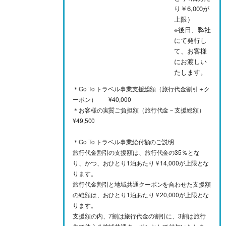
り￥6,000が
上限）
※後日、弊社
にて発行し
て、お客様
にお渡しい
たします。
＊Go To トラベル事業支援総額（旅行代金割引＋ク
ーポン） ¥40,000
＊お客様の実質ご負担額（旅行代金－支援総額）
¥49,500
＊Go To トラベル事業給付額のご説明
旅行代金割引の支援額は、旅行代金の35％とな
り、かつ、おひとり1泊あたり￥14,000が上限とな
ります。
旅行代金割引と地域共通クーポンを合わせた支援額
の総額は、おひとり1泊あたり￥20,000が上限とな
ります。
支援額の内、7割は旅行代金の割引に、3割は旅行