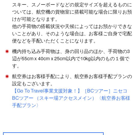
スキー、スノーボードなどの規定サイズを超えるものに
ついては、航空機の貨物室に搭載可能な場合に限りお預
けが可能となります。
他の手荷物の搭載状況や天候によってはお預かりできな
いことがあり、そのような場合は、お客様ご自身で宅配
便などを手配いただくことになります。
機内持ち込み手荷物は、身の回り品のほか、手荷物の3
辺が55cm x 40cm x 25cm以内で10kg以内のもの１個で
す。
航空券はお客様手配により、航空券お客様手配プランの
設定もございます。
【Go To Travel事業支援対象！】［BCツアー］ニセコ
BCツアー （スキー場アクセスメイン）〈航空券お客様
手配プラン〉