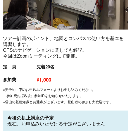
旅行条件（要旨）
ツアー計画のポイント、地図とコンパスの使い方を基本を
講習します。
GPSのナビゲーションに関しても解説。
今回はZoomミーティングにて開催。
定 員
先着20名
¥1,000
参加費
※要予約 下のお申込みフォームよりお申し込みください。
参加費お振込後に参加IDをお知らせいたします。
※雪山の基礎知識と共通点がございます。登山者の参加も大歓迎です。
今後の机上講座の予定
現在、お申込みいただける予定がございません