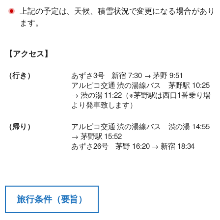
上記の予定は、天候、積雪状況で変更になる場合があり
ます。
【アクセス】
（行き）
あずさ3号 新宿 7:30 → 茅野 9:51
アルピコ交通 渋の湯線バス 茅野駅 10:25
→ 渋の湯 11:22（※茅野駅は西口1番乗り場
より発車致します）
（帰り）
アルピコ交通 渋の湯線バス 渋の湯 14:55
→ 茅野駅 15:52
あずさ26号 茅野 16:20 → 新宿 18:34
旅行条件（要旨）