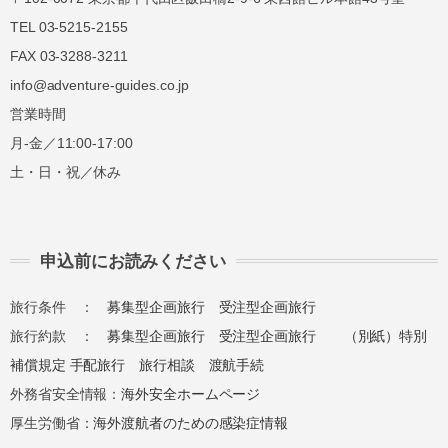
管理者 近藤謙司
TEL 03-5215-2155
FAX 03-3288-3211
info@adventure-guides.co.jp
営業時間
月-金／11:00-17:00
土・日・祝／休み
申込前にお読みください
旅行条件 ：
募集型企画旅行
受注型企画旅行
旅行約款 ：
募集型企画旅行
受注型企画旅行
（別紙）特別
補償規定
手配旅行
旅行相談
渡航手続
外務省安全情報：
海外安全ホームページ
厚生労働省：
海外渡航者のための感染症情報