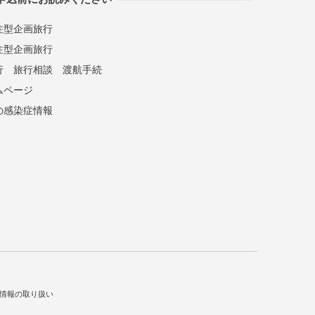
注型企画旅行
注型企画旅行
行
旅行相談
渡航手続
ムページ
の感染症情報
情報の取り扱い