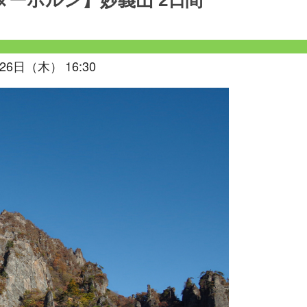
ターホルン】妙義山 2日間
26日（木） 16:30