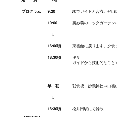
プログラム
9:20
駅でガイドと合流。登山
10:00
裏妙義のロックガーデン
↓
16:00頃
東雲館に戻ります。夕食
18:30頃
夕食
ガイドから技術的なこと
早 朝
朝食後、妙義神社→白雲
↓
16:30頃
松井田駅にて解散