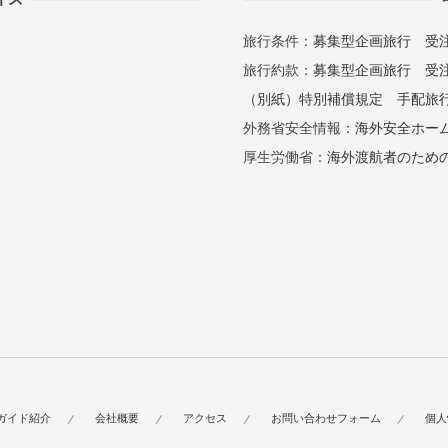
旅行条件：
募集型企画旅行
受
旅行約款：
募集型企画旅行
受
（別紙）特別補償規定
手配旅
外務省安全情報：
海外安全ホー
厚生労働省：
海外渡航者のため
ガイド紹介
会社概要
アクセス
お問い合わせフォーム
個人