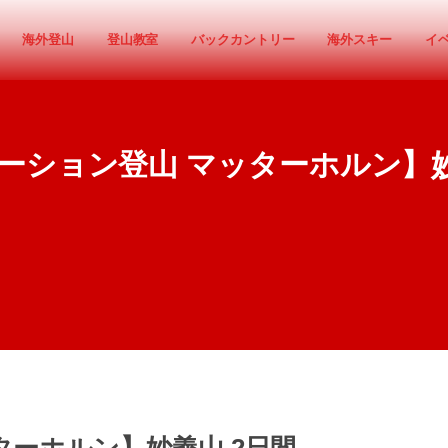
海外登山
登山教室
バックカントリー
海外スキー
イ
ーション登山 マッターホルン】妙