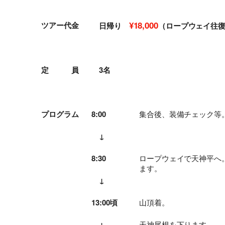
¥18,000
ツアー代金
日帰り
（ロープウェイ往
定 員
3名
プログラム
8:00
集合後、装備チェック等
↓
8:30
ロープウェイで天神平へ
ます。
↓
13:00頃
山頂着。
↓
天神尾根を下ります。