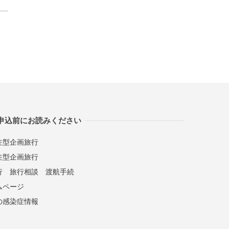
申込前にお読みください
注型企画旅行
注型企画旅行
行
旅行相談
渡航手続
ムページ
の感染症情報