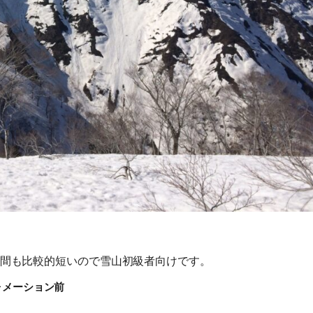
旅行条件（要旨）
間も比較的短いので雪山初級者向けです。
ォメーション前