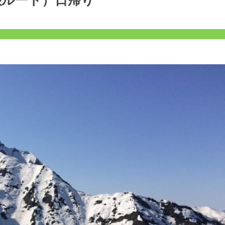
根ルート）日帰り