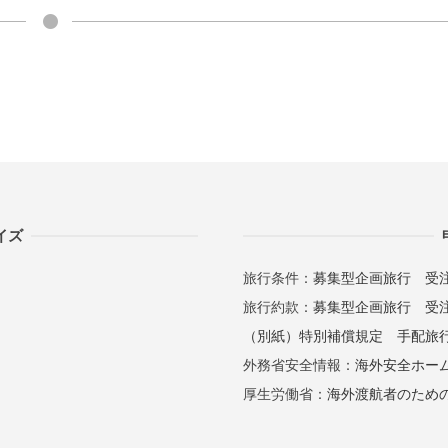
イズ
旅行条件：
募集型企画旅行
受
旅行約款：
募集型企画旅行
受
（別紙）特別補償規定
手配旅
外務省安全情報：
海外安全ホー
厚生労働省：
海外渡航者のため