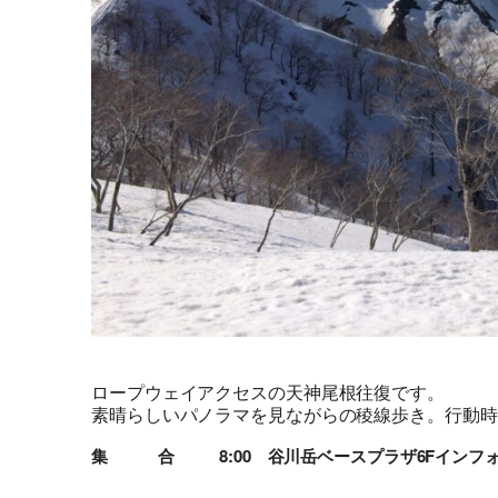
ロープウェイアクセスの天神尾根往復です。
素晴らしいパノラマを見ながらの稜線歩き。行動時
集 合
8:00 谷川岳ベースプラザ6Fインフ