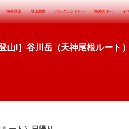
海外登山
登山教室
バックカントリー
海外スキー
イ
登山I］谷川岳（天神尾根ルート