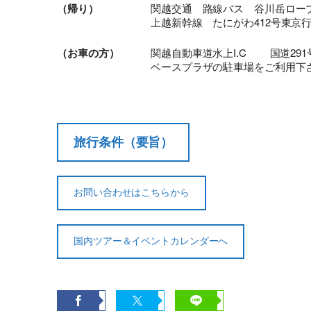
（帰り）
関越交通 路線バス 谷川岳ロープウ
上越新幹線 たにがわ412号東京行 
（お車の方）
関越自動車道水上I.C 国道291
ベースプラザの駐車場をご利用下
旅行条件（要旨）
お問い合わせはこちらから
国内ツアー＆イベントカレンダーへ