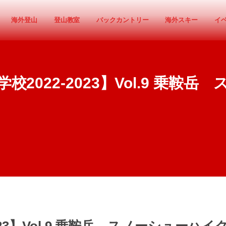
海外登山
登山教室
バックカントリー
海外スキー
イ
2022-2023】Vol.9 乗鞍