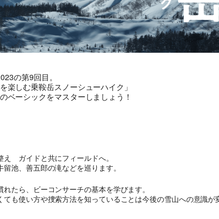
023の第9回目。
を楽しむ乗鞍岳スノーシューハイク」
のベーシックをマスターしましょう！
整え ガイドと共にフィールドへ。
牛留池、善五郎の滝などを巡ります。
旅行条件（要旨）
慣れたら、ビーコンサーチの基本を学びます。
くても使い方や捜索方法を知っていることは今後の雪山への意識が