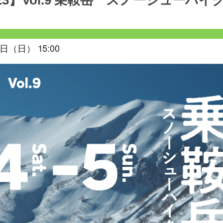
23】Vol.9 乗鞍岳 スノーシューハイ
日（日） 15:00