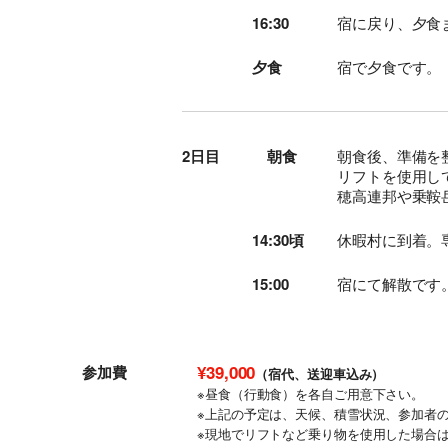
16:30
宿に戻り、夕食
夕食
宿で夕食です。
2日目
朝食
朝食後、準備を
リフトを使用し
穂高連邦や乗鞍
14:30頃
休暇村に到着。
15:00
宿にて解散です
¥39,000
参加費
（宿代、送迎車込み）
※昼食（行動食）を各自ご用意下さい。
※上記の予定は、天候、積雪状況、参加者
※現地でリフトなど乗り物を使用した場合