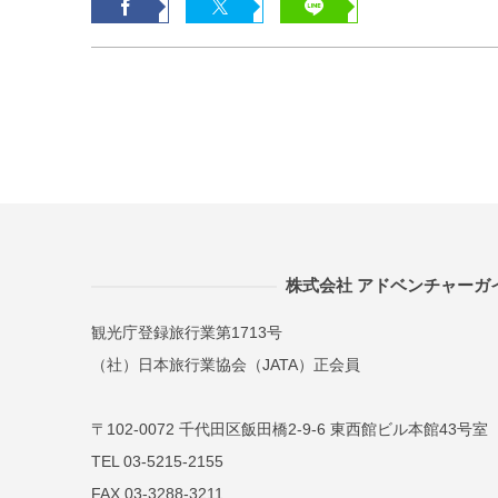
株式会社 アドベンチャーガ
観光庁登録旅行業第1713号
（社）日本旅行業協会（JATA）正会員
〒102-0072 千代田区飯田橋2-9-6 東西館ビル本館43号室
TEL 03-5215-2155
FAX 03-3288-3211