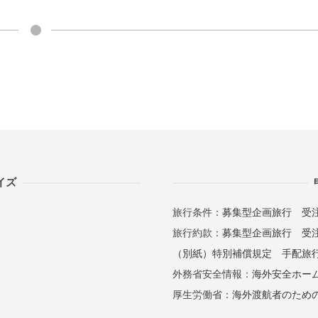
イズ
旅行条件：
募集型企画旅行
受
旅行約款：
募集型企画旅行
受
（別紙）特別補償規定
手配旅
外務省安全情報：
海外安全ホー
厚生労働省：
海外渡航者のため