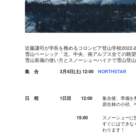
近藤謙司が学長を務めるコロンビア登山学校2022-2
雪山ベーシック「北、中央、南アルプス全ての眺望
雪山装備の使い方とスノーシューハイクで雪山登山
集 合
3月4日(土) 12:00
NORTHSTAR
日 程
1日目
12:00
集合後、準備を
原生林の小径、
15:00
スノーシューに
すぐにはできな
わります！