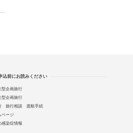
申込前にお読みください
注型企画旅行
注型企画旅行
行
旅行相談
渡航手続
ムページ
の感染症情報