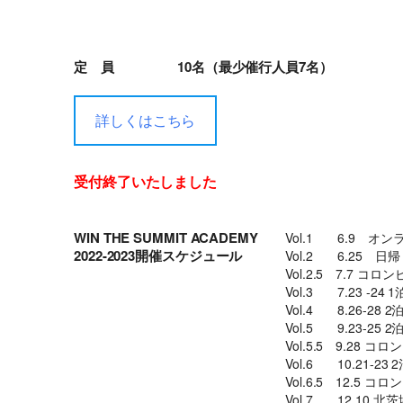
定 員
10名（最少催行人員7名）
詳しくはこちら
受付終了いたしました
WIN THE SUMMIT ACADEMY
Vol.1 6.9 オ
2022-2023開催スケジュール
Vol.2 6.25 
Vol.2.5 7.7 
Vol.3 7.23 -
Vol.4 8.26-2
Vol.5 9.23-2
Vol.5.5 9.28
Vol.6 10.21
Vol.6.5 12.5
Vol.7 12.10 