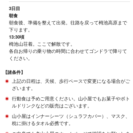
3日目
朝食
朝食後、準備を整えて出発。往路を戻って栂池高原まで
下ります。
13:30頃
栂池山荘着。ここで解散です。
各自お帰りの乗り物の時間に合わせてゴンドラで降りて
ください。
【諸条件】
上記の日程は、天候、歩行ペースで変更になる場合がご
ざいます。
行動食は予めご用意ください。山小屋でもお菓子やボト
ルドリンクなどの販売はございます。
山小屋はインナーシーツ（シュラフカバー）、マスク、
枕に掛けるタオル必携です。