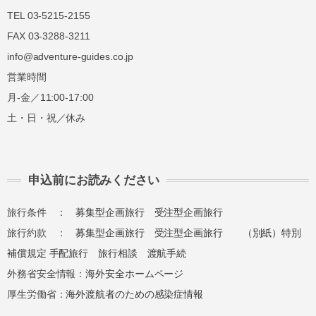
TEL 03-5215-2155
FAX 03-3288-3211
info@adventure-guides.co.jp
営業時間
月-金／11:00-17:00
土・日・祝／休み
申込前にお読みください
旅行条件 ：
募集型企画旅行
受注型企画旅行
旅行約款 ：
募集型企画旅行
受注型企画旅行
（別紙）特別
補償規定
手配旅行
旅行相談
渡航手続
外務省安全情報：
海外安全ホームページ
厚生労働省：
海外渡航者のための感染症情報