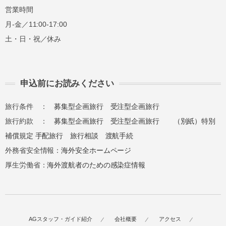
営業時間
月-金／11:00-17:00
土・日・祝／休み
申込前にお読みください
旅行条件 ：
募集型企画旅行
受注型企画旅行
旅行約款 ：
募集型企画旅行
受注型企画旅行
（別紙）特別
補償規定
手配旅行
旅行相談
渡航手続
外務省安全情報：
海外安全ホームページ
厚生労働省：
海外渡航者のための感染症情報
AGスタッフ・ガイド紹介
会社概要
アクセス