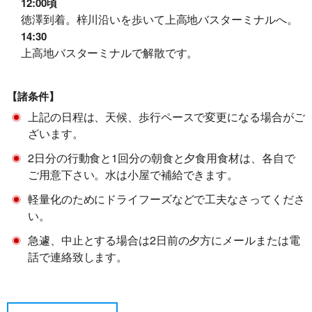
12:00頃
徳澤到着。梓川沿いを歩いて上高地バスターミナルへ。
14:30
上高地バスターミナルで解散です。
【諸条件】
上記の日程は、天候、歩行ペースで変更になる場合がご
ざいます。
2日分の行動食と1回分の朝食と夕食用食材は、各自で
ご用意下さい。水は小屋で補給できます。
軽量化のためにドライフーズなどで工夫なさってくださ
い。
急遽、中止とする場合は2日前の夕方にメールまたは電
話で連絡致します。