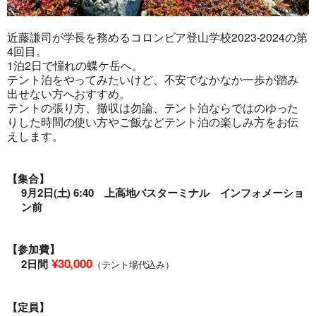
近藤謙司が学長を務めるコロンビア登山学校2023-2024の第
4回目。
1泊2日で憧れの蝶ケ岳へ。
テント泊をやってみたいけど、不安でなかなか一歩が踏み
出せない方へおすすめ。
テントの張り方、撤収は勿論、テント泊ならではのゆった
りした時間の使い方やご飯などテント泊の楽しみ方をお伝
えします。
【集合】
9月2日(土) 6:40 上高地バスターミナル インフォメーショ
ン前
【参加費】
¥30,000
2日間
（テント場代込み）
【定員】