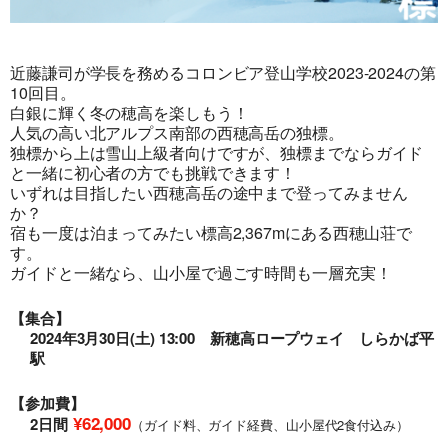
近藤謙司が学長を務めるコロンビア登山学校2023-2024の第
10回目。
白銀に輝く冬の穂高を楽しもう！
人気の高い北アルプス南部の西穂高岳の独標。
独標から上は雪山上級者向けですが、独標までならガイド
と一緒に初心者の方でも挑戦できます！
いずれは目指したい西穂高岳の途中まで登ってみません
か？
宿も一度は泊まってみたい標高2,367mにある西穂山荘で
す。
ガイドと一緒なら、山小屋で過ごす時間も一層充実！
【集合】
2024年3月30日(土) 13:00 新穂高ロープウェイ しらかば平
駅
【参加費】
¥62,000
2日間
（ガイド料、ガイド経費、山小屋代2食付込み）