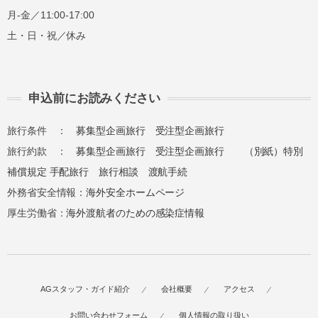
月-金／11:00-17:00
土・日・祝／休み
申込前にお読みください
旅行条件 ：
募集型企画旅行
受注型企画旅行
旅行約款 ：
募集型企画旅行
受注型企画旅行
（別紙）特別
補償規定
手配旅行
旅行相談
渡航手続
外務省安全情報：
海外安全ホームページ
厚生労働省：
海外渡航者のための感染症情報
AGスタッフ・ガイド紹介
会社概要
アクセス
お問い合わせフォーム
個人情報の取り扱い