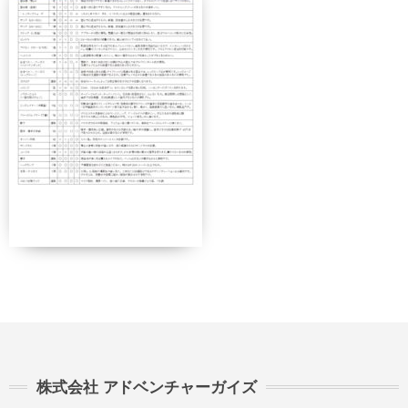
当日
50%
50%
講習費の
講習費の
無連絡不参加
100%
100%
総合旅行業務取扱管理者とは、お客様の旅行を
取扱う営業所での取引に関する責任者です。こ
の旅行契約に際し担当者からの説明に不明な点
があれば、ご遠慮なく下記に示す旅行業務取扱
管理者にお尋ねください。 総合旅行業務取扱
管理者 近藤謙司
株式会社 アドベンチャーガイズ