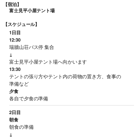
【宿泊】
富士見平小屋テント場
【スケジュール】
旅行条件（要旨）
1日目
12:30
瑞牆山荘バス停 集合
↓
富士見平小屋テント場へ向かいます
13:30
テントの張り方やテント内の荷物の置き方、食事の
準備など
夕食
各自で夕食の準備
2日目
朝食
朝食の準備
↓