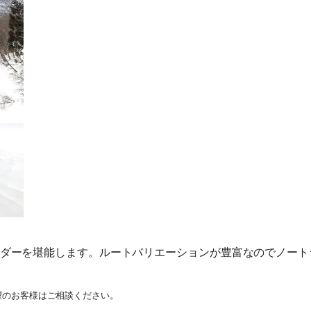
旅行条件（要旨）
ダーを堪能します。ルートバリエーションが豊富なのでノート
望のお客様はご相談ください。