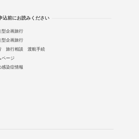
申込前にお読みください
注型企画旅行
注型企画旅行
行
旅行相談
渡航手続
ムページ
の感染症情報