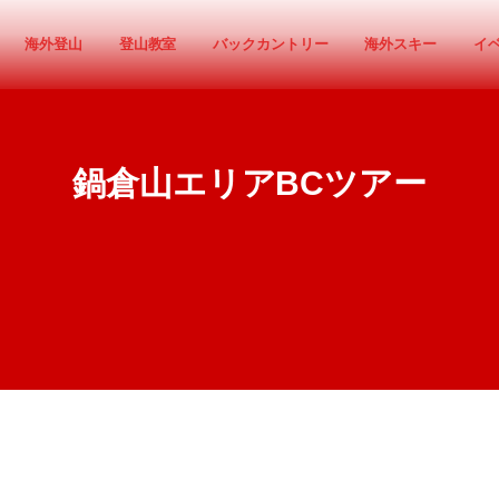
海外登山
登山教室
バックカントリー
海外スキー
イ
鍋倉山エリアBCツアー