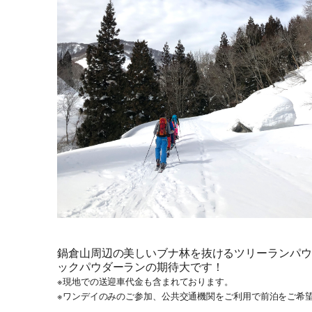
鍋倉山周辺の美しいブナ林を抜けるツリーランパウ
ックパウダーランの期待大です！
※現地での送迎車代金も含まれております。
※ワンデイのみのご参加、公共交通機関をご利用で前泊をご希