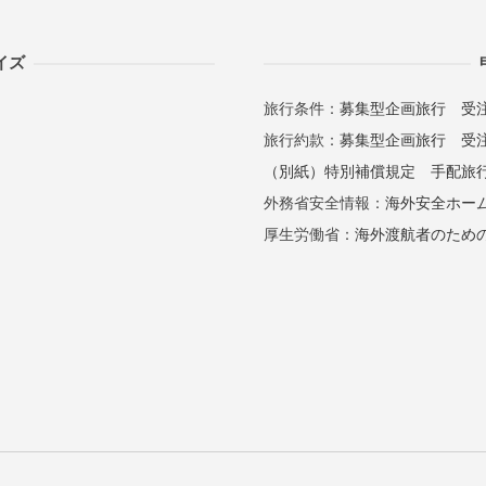
イズ
旅行条件：
募集型企画旅行
受
旅行約款：
募集型企画旅行
受
（別紙）特別補償規定
手配旅
外務省安全情報：
海外安全ホー
厚生労働省：
海外渡航者のため