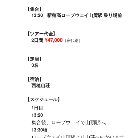
【集合】
13:20 新穂高ロープウェイ山麓駅 乗り場前
【ツアー代金】
¥47,000
2日間
（宿代別）
【定員】
3名
【宿泊】
西穂山荘
【スケジュール】
1日目
13:20
集合後、ロープウェイで山頂駅へ。
13:30頃
ロープウェイ山頂駅より山荘へ向かいます。