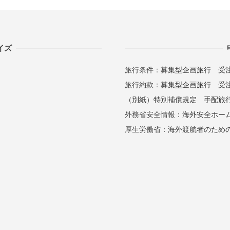
イズ
旅行条件：
募集型企画旅行
受
旅行約款：
募集型企画旅行
受
（別紙）特別補償規定
手配旅
外務省安全情報：
海外安全ホー
厚生労働省：
海外渡航者のため