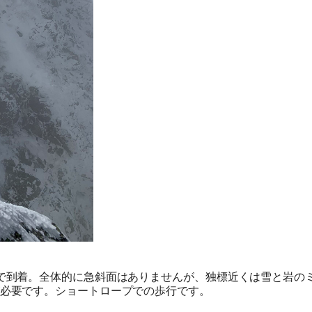
旅行条件（要旨）
で到着。全体的に急斜面はありませんが、独標近くは雪と岩の
必要です。ショートロープでの歩行です。