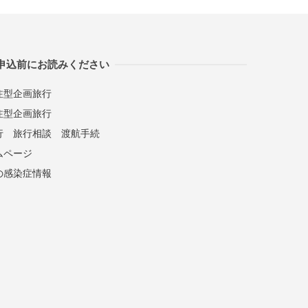
申込前にお読みください
注型企画旅行
注型企画旅行
行
旅行相談
渡航手続
ムページ
の感染症情報