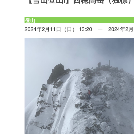
【雪山登山I】西穂高岳（独標）
登山
2024年2月11日（日） 13:20 ー 2024年2月