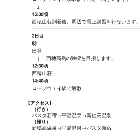
↓
15:30頃
西穂山荘到着後、周辺で雪上講習を行ないます
2日目
朝
出発
西穂高岳の独標を目指します。
↓
12:30頃
西穂山荘
14:40頃
ロープウェイ駅で解散
【アクセス】
（行き）
バスタ新宿→平湯温泉→新穂高温泉
（帰り）
新穂高温泉→平湯温泉→バスタ新宿