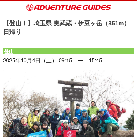
【登山Ⅰ】埼玉県 奥武蔵・伊豆ヶ岳（851m）
日帰り
登山
2025年10月4日（土） 09:15 ー 15:45