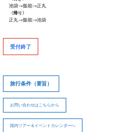
池袋→飯能→正丸
〈帰り〉
正丸→飯能→池袋
受付終了
旅行条件（要旨）
お問い合わせはこちらから
契約解除日
日帰り
2日間以上
国内ツアー＆イベントカレンダーへ
21日前