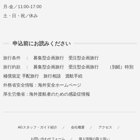
月-金／11:00-17:00
土・日・祝／休み
申込前にお読みください
旅行条件 ：
募集型企画旅行
受注型企画旅行
旅行約款 ：
募集型企画旅行
受注型企画旅行
（別紙）特別
補償規定
手配旅行
旅行相談
渡航手続
外務省安全情報：
海外安全ホームページ
厚生労働省：
海外渡航者のための感染症情報
AGスタッフ・ガイド紹介
会社概要
アクセス
お問い合わせフォーム
個人情報の取り扱い