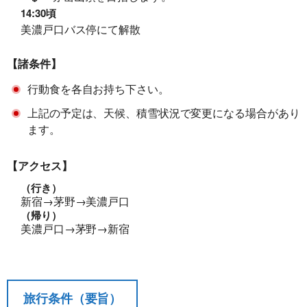
14:30頃
美濃戸口バス停にて解散
【諸条件】
行動食を各自お持ち下さい。
上記の予定は、天候、積雪状況で変更になる場合があり
ます。
【アクセス】
（行き）
新宿→茅野→美濃戸口
（帰り）
美濃戸口→茅野→新宿
旅行条件（要旨）