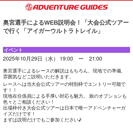
奥宮選手によるWEB説明会！「大会公式ツアー
で行く「アイガーウルトラトレイル」
イベント
2025年10月29日（水） 19:00 ー 21:00
奥宮選手によるレースの解説はもちろん、現地での準備、
雰囲気などご説明いただきます。
レースへは当大会公式ツアーの特別枠でエントリー可能で
す！！
現地在住係員による手厚い対応も魅力。 旅のオプションも
色々とご相談ください！
出場枠付き大会公式ツアーは日本で唯一アドベンチャーガ
イズだけです！
まずは説明だけでもご参加ください♪