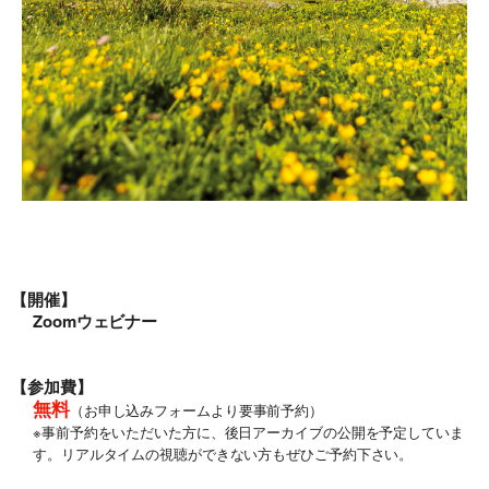
旅行条件（要旨）
【開催】
Zoomウェビナー
【参加費】
無料
（お申し込みフォームより要事前予約）
※事前予約をいただいた方に、後日アーカイブの公開を予定していま
す。リアルタイムの視聴ができない方もぜひご予約下さい。