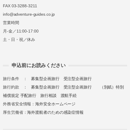
FAX 03-3288-3211
info@adventure-guides.co.jp
営業時間
月-金／11:00-17:00
土・日・祝／休み
申込前にお読みください
旅行条件 ：
募集型企画旅行
受注型企画旅行
旅行約款 ：
募集型企画旅行
受注型企画旅行
（別紙）特別
補償規定
手配旅行
旅行相談
渡航手続
外務省安全情報：
海外安全ホームページ
厚生労働省：
海外渡航者のための感染症情報