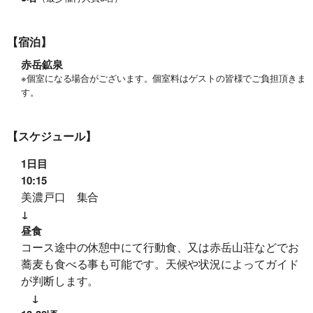
【宿泊】
赤岳鉱泉
※個室になる場合がございます。個室料はゲストの皆様でご負担頂きま
す。
【スケジュール】
1日目
10:15
美濃戸口 集合
↓
昼食
コース途中の休憩中にて行動食、又は赤岳山荘などでお
旅行条件（要旨）
蕎麦も食べる事も可能です。天候や状況によってガイド
が判断します。
↓