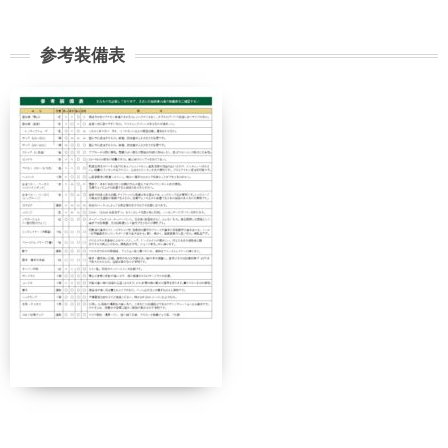
取扱う営業所での取引に関する責任者です。こ
の旅行契約に際し担当者からの説明に不明な点
参考装備表
があれば、ご遠慮なく下記に示す旅行業務取扱
管理者にお尋ねください。 総合旅行業務取扱
管理者 近藤謙司