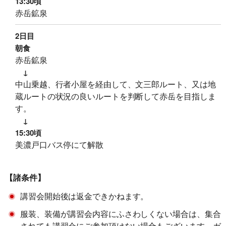
13:30頃
赤岳鉱泉
2日目
朝食
赤岳鉱泉
↓
中山乗越、行者小屋を経由して、文三郎ルート、又は地
蔵ルートの状況の良いルートを判断して赤岳を目指しま
す。
↓
15:30頃
美濃戸口バス停にて解散
【諸条件】
講習会開始後は返金できかねます。
服装、装備が講習会内容にふさわしくない場合は、集合
されても講習会にご参加頂けない場合もございます。ガ