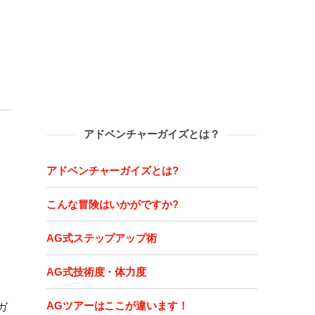
アドベンチャーガイズとは？
アドベンチャーガイズとは?
こんな冒険はいかがですか?
AG式ステップアップ術
AG式技術度・体力度
ガ
AGツアーはここが違います！