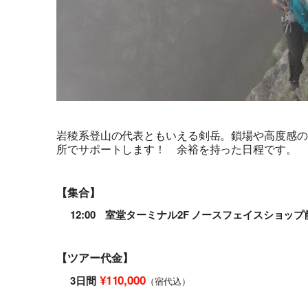
岩稜系登山の代表ともいえる剣岳。鎖場や高度感の
所でサポートします！ 余裕を持った日程です。
【集合】
12:00 室堂ターミナル2F ノースフェイスショップ
【ツアー代金】
¥110,000
3日間
（宿代込）