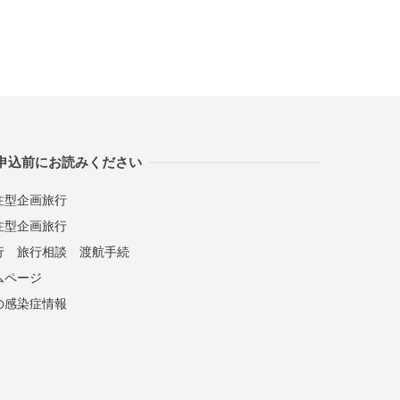
申込前にお読みください
注型企画旅行
注型企画旅行
行
旅行相談
渡航手続
ムページ
の感染症情報