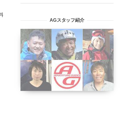
料
AGスタッフ紹介