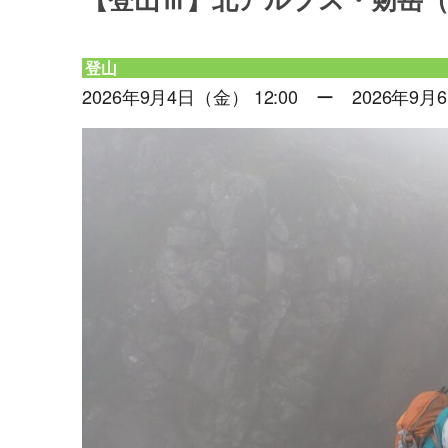
【登山Ⅲ】北アルプス・剱岳（2,
登山
2026年9月4日（金） 12:00 ー 2026年9月6