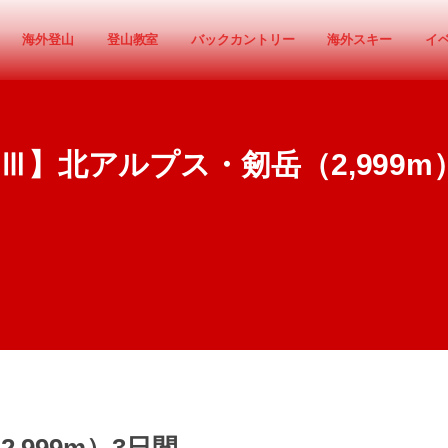
海外登山
登山教室
バックカントリー
海外スキー
イ
Ⅲ】北アルプス・剱岳（2,999m