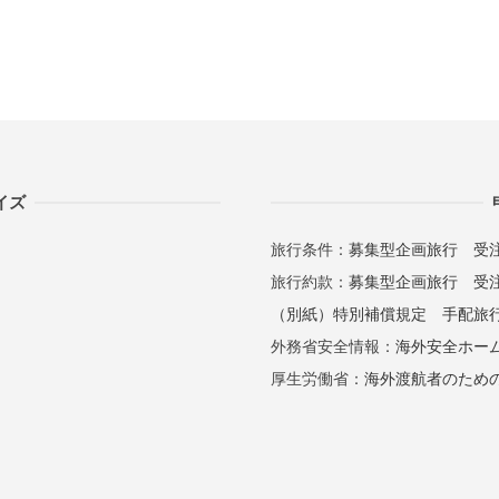
イズ
旅行条件：
募集型企画旅行
受
旅行約款：
募集型企画旅行
受
（別紙）特別補償規定
手配旅
外務省安全情報：
海外安全ホー
厚生労働省：
海外渡航者のため