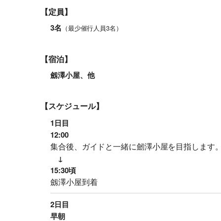
【定員】
3名
（最少催行人員3名）
【宿泊】
劔澤小屋、他
【スケジュール】
1日目
12:00
集合後、ガイドと一緒に劒澤小屋を目指します
↓
15:30頃
劔澤小屋到着
2日目
早朝