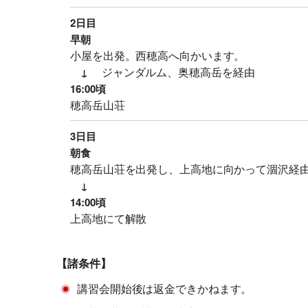
2日目
早朝
小屋を出発。西穂高へ向かいます。
ジャンダルム、奥穂高岳を経由
↓
16:00頃
穂高岳山荘
3日目
朝食
穂高岳山荘を出発し、上高地に向かって涸沢経
↓
14:00頃
上高地にて解散
【諸条件】
講習会開始後は返金できかねます。