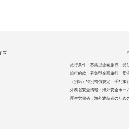
イズ
旅行条件：
募集型企画旅行
受
旅行約款：
募集型企画旅行
受
（別紙）特別補償規定
手配旅
外務省安全情報：
海外安全ホー
厚生労働省：
海外渡航者のため