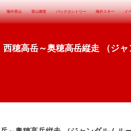
海外登山
登山教室
バックカントリー
海外スキー
イ
西穂高岳～奥穂高岳縦走 （ジャ