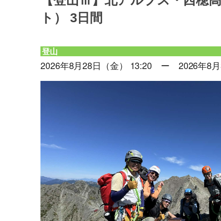
【登山Ⅲ】北アルプス・西穂高
ト） 3日間
登山
2026年8月28日（金） 13:20 ー 2026年8月