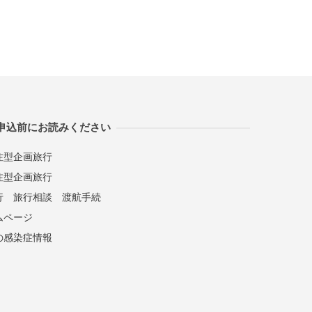
申込前にお読みください
注型企画旅行
注型企画旅行
行
旅行相談
渡航手続
ムページ
の感染症情報