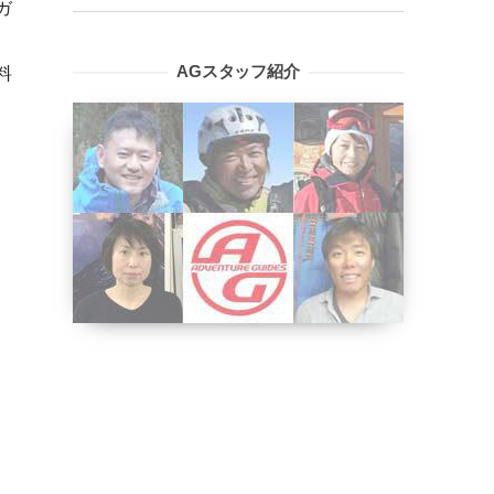
ガ
料
AGスタッフ紹介