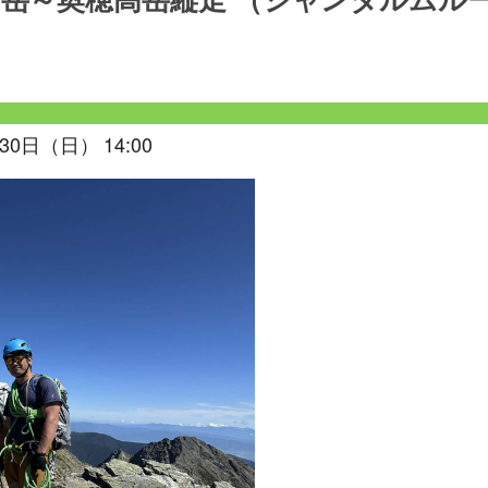
岳～奥穂高岳縦走 （ジャンダルムル
30日（日） 14:00