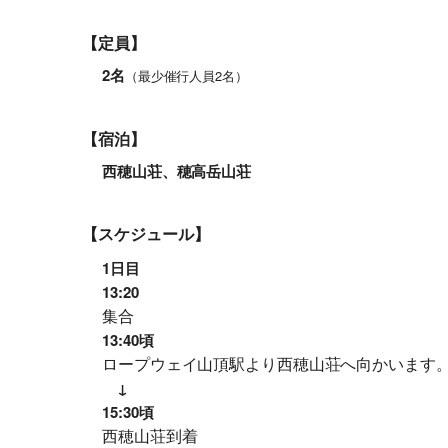
【定員】
2名
（最少催行人員2名）
【宿泊】
西穂山荘、穂高岳山荘
【スケジュール】
1日目
13:20
集合
13:40頃
ロープウェイ山頂駅より西穂山荘へ向かいます
↓
15:30頃
西穂山荘到着