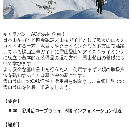
キャラバン・AGの共同企画！
日本山岳ガイド協会認定／山岳ガイドとして数々の山々を
ガイドする一方、沢登りやクライミングなど多方面で活躍
している梶山宝伸ガイドに雪山登山やアイスクライミング
に役立つ基本的な装備品の選び方や、雪山登山の基礎につ
いて学びます。
より安全な雪山登山を行うため、使用するギア類の取扱方
法を熟知することは基本中の基本です。
雪山登山でのCAMPギア活用術をお聞きし、白銀世界での
雪山登山を体感してみましょう。
【集合】
9:30 谷川岳ロープウェイ 6階 インフォメーション付近
【場所】
旅行条件（要旨）