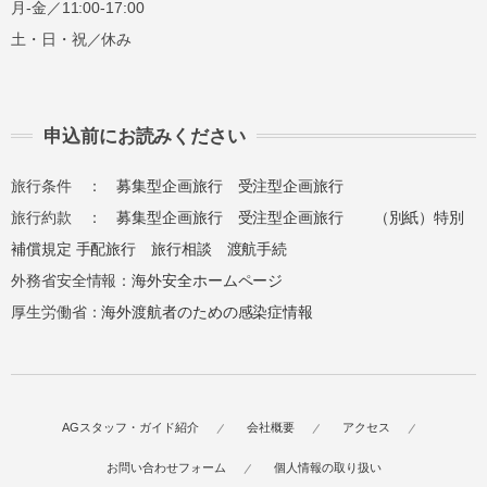
月-金／11:00-17:00
土・日・祝／休み
申込前にお読みください
旅行条件 ：
募集型企画旅行
受注型企画旅行
旅行約款 ：
募集型企画旅行
受注型企画旅行
（別紙）特別
補償規定
手配旅行
旅行相談
渡航手続
外務省安全情報：
海外安全ホームページ
厚生労働省：
海外渡航者のための感染症情報
AGスタッフ・ガイド紹介
会社概要
アクセス
お問い合わせフォーム
個人情報の取り扱い