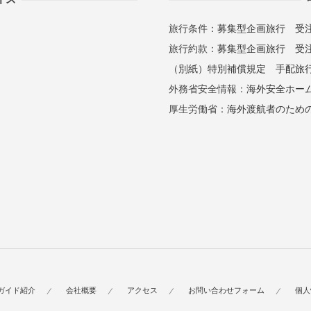
旅行条件：
募集型企画旅行
受
旅行約款：
募集型企画旅行
受
（別紙）特別補償規定
手配旅
外務省安全情報：
海外安全ホー
厚生労働省：
海外渡航者のため
ガイド紹介
会社概要
アクセス
お問い合わせフォーム
個人