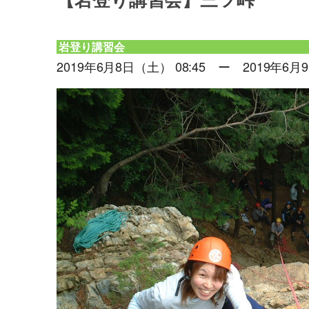
【岩登り講習会】三ツ峠
岩登り講習会
2019年6月8日（土） 08:45 ー 2019年6月9