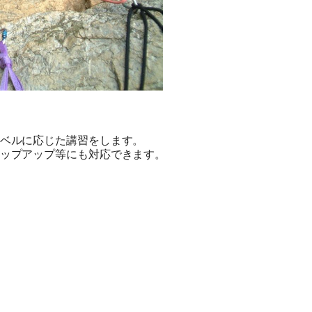
ベルに応じた講習をします。
旅行条件（要旨）
ップアップ等にも対応できます。