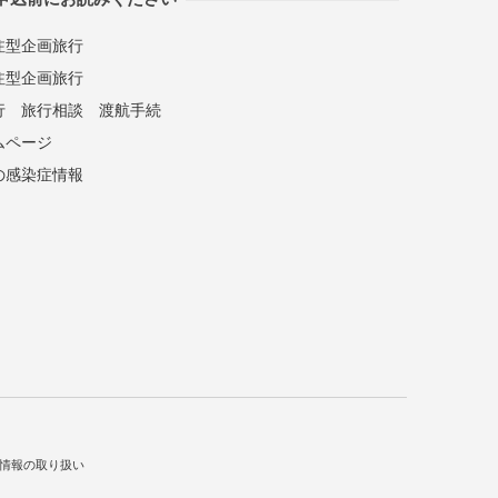
注型企画旅行
注型企画旅行
行
旅行相談
渡航手続
ムページ
の感染症情報
情報の取り扱い