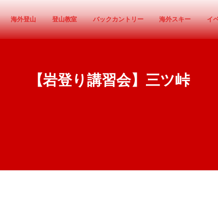
海外登山
登山教室
バックカントリー
海外スキー
イ
【岩登り講習会】三ツ峠