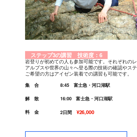
ステップ3の講習 技術度：6
岩登りが初めての人も参加可能です。それぞれのレ
アルプスや世界の山々へ登る際の技術の確認やステ
ご希望の方はアイゼン装着での講習も可能です。
集 合
8:45 富士急・河口湖駅
解 散
16:00 富士急・河口湖駅
¥26,000
料 金
2日間