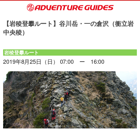
【岩稜登攀ルート】谷川岳・一の倉沢（衝立岩
中央稜）
岩稜登攀ルート
2019年8月25日（日） 07:00 ー 16:00