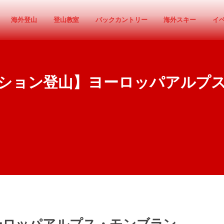
海外登山
登山教室
バックカントリー
海外スキー
イ
ション登山】ヨーロッパアルプ