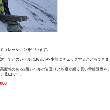
ミュレーションを行います。
旅行条件（要旨）
。
対してどのレベルにあるかを事前にチェックすることもできま
高度感のある2級レベルの岩登りと斜度が緩く長い雪稜登攀を
ョン登山です。
,000