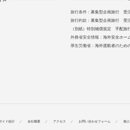
旅行条件：
募集型企画旅行
受
旅行約款：
募集型企画旅行
受
（別紙）特別補償規定
手配旅
外務省安全情報：
海外安全ホー
厚生労働省：
海外渡航者のため
ガイド紹介
会社概要
アクセス
お問い合わせフォーム
個人