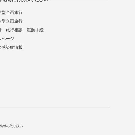
注型企画旅行
注型企画旅行
行
旅行相談
渡航手続
ムページ
の感染症情報
情報の取り扱い