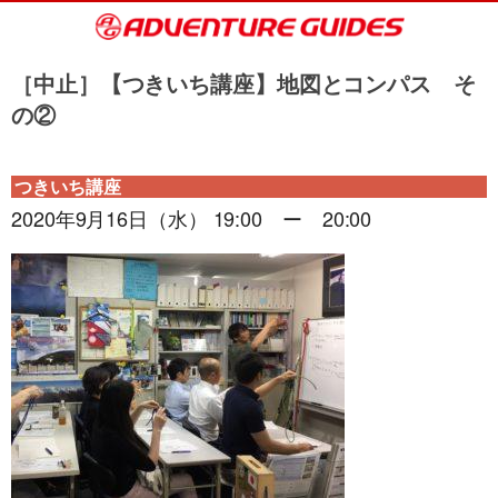
［中止］【つきいち講座】地図とコンパス そ
の②
つきいち講座
2020年9月16日（水） 19:00 ー 20:00
旅行条件（要旨）