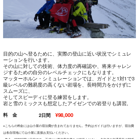
目的の山へ登るために、実際の登山に近い状況でシミュレ
旅行条件（要旨）
ーションを行います。
その山に対しての技術、体力度の再確認や、将来チャレン
ジするための自分のレベルチェックにもなります。
マッターホルン・シミュレーションでは、ガイドと1対1で3
級レベルの難易度の高くない岩場を、長時間力をかけずに
スムーズに、
そしてスピーディに登る練習をします。
岩と雪のミックスも想定したアイゼンでの岩登りも講習。
¥98,000
料 金
2日間
※こちらの料金には山小屋の宿泊費が含まれておりません。予約はガイドは行いますが、宿泊費
は各自現地にて山小屋に直接お支払いください。