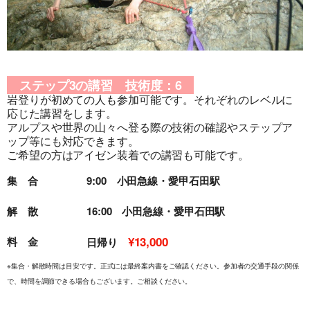
ステップ3の講習 技術度：6
岩登りが初めての人も参加可能です。それぞれのレベルに
旅行条件（要旨）
応じた講習をします。
アルプスや世界の山々へ登る際の技術の確認やステップア
ップ等にも対応できます。
ご希望の方はアイゼン装着での講習も可能です。
集 合
9:00 小田急線・愛甲石田駅
解 散
16:00 小田急線・愛甲石田駅
¥13,000
料 金
日帰り
※集合・解散時間は目安です。正式には最終案内書をご確認ください。参加者の交通手段の関係
で、時間を調節できる場合もございます。ご相談ください。