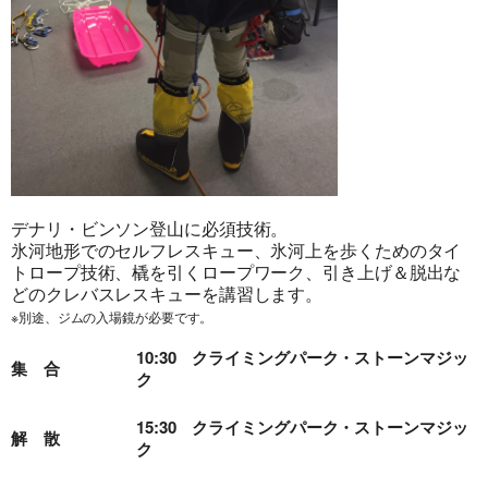
旅行条件（要旨）
デナリ・ビンソン登山に必須技術。
氷河地形でのセルフレスキュー、氷河上を歩くためのタイ
トロープ技術、橇を引くロープワーク、引き上げ＆脱出な
どのクレバスレスキューを講習します。
※別途、ジムの入場鏡が必要です。
10:30 クライミングパーク・ストーンマジッ
集 合
ク
15:30 クライミングパーク・ストーンマジッ
解 散
ク