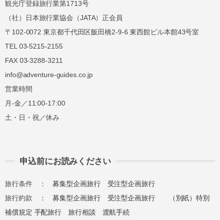
観光庁登録旅行業第1713号
（社）日本旅行業協会（JATA）正会員
〒102-0072 東京都千代田区飯田橋2-9-6 東西館ビル本館43号室
TEL 03-5215-2155
FAX 03-3288-3211
info@adventure-guides.co.jp
営業時間
月-金／11:00-17:00
土・日・祝／休み
申込前にお読みください
旅行条件 ：
募集型企画旅行
受注型企画旅行
旅行約款 ：
募集型企画旅行
受注型企画旅行
（別紙）特別
補償規定
手配旅行
旅行相談
渡航手続