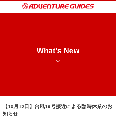
What’s New
【10月12日】台風19号接近による臨時休業のお
知らせ