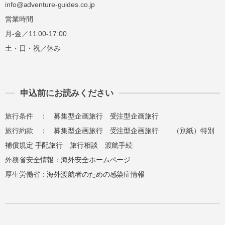
info@adventure-guides.co.jp
営業時間
月-金／11:00-17:00
土・日・祝／休み
申込前にお読みください
旅行条件 ：
募集型企画旅行
受注型企画旅行
旅行約款 ：
募集型企画旅行
受注型企画旅行
（別紙）特別
補償規定
手配旅行
旅行相談
渡航手続
外務省安全情報：
海外安全ホームページ
厚生労働省：
海外渡航者のための感染症情報