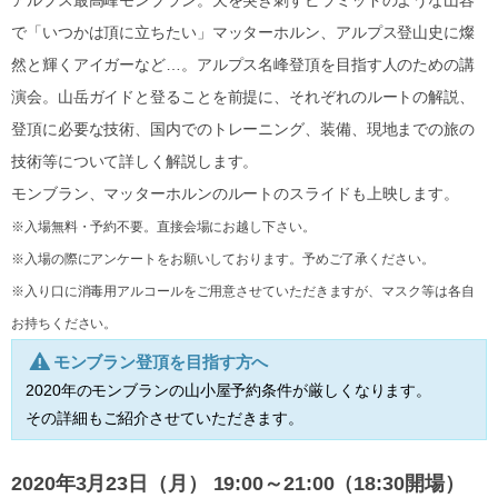
アルプス最高峰モンブラン。天を突き刺すピラミッドのような山容
で「いつかは頂に立ちたい」マッターホルン、アルプス登山史に燦
然と輝くアイガーなど…。アルプス名峰登頂を目指す人のための講
演会。山岳ガイドと登ることを前提に、それぞれのルートの解説、
登頂に必要な技術、国内でのトレーニング、装備、現地までの旅の
技術等について詳しく解説します。
モンブラン、マッターホルンのルートのスライドも上映します。
※入場無料・予約不要。直接会場にお越し下さい。
※入場の際にアンケートをお願いしております。予めご了承ください。
※入り口に消毒用アルコールをご用意させていただきますが、マスク等は各自
お持ちください。
モンブラン登頂を目指す方へ
2020年のモンブランの山小屋予約条件が厳しくなります。
その詳細もご紹介させていただきます。
2020年3月23日（月） 19:00～21:00（18:30開場）