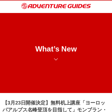
What’s New
【3月23日開催決定】無料机上講座「ヨーロッ
パアルプス名峰登頂を目指して」モンブラン・