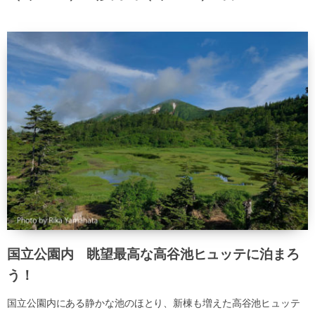
国立公園内 眺望最高な高谷池ヒュッテに泊まろ
う！
国立公園内にある静かな池のほとり、新棟も増えた高谷池ヒュッテ