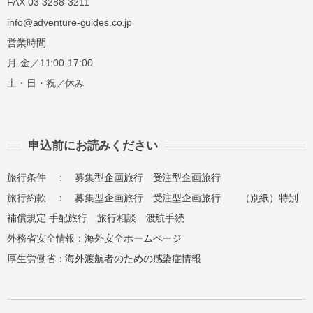
FAX 03-3288-3211
info@adventure-guides.co.jp
営業時間
月-金／11:00-17:00
土・日・祝／休み
申込前にお読みください
旅行条件 ：
募集型企画旅行
受注型企画旅行
旅行約款 ：
募集型企画旅行
受注型企画旅行
（別紙）特別
補償規定
手配旅行
旅行相談
渡航手続
外務省安全情報：
海外安全ホームページ
厚生労働省：
海外渡航者のための感染症情報