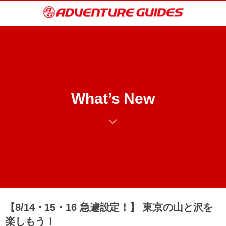
What’s New
【8/14・15・16 急遽設定！】 東京の山と沢を
楽しもう！