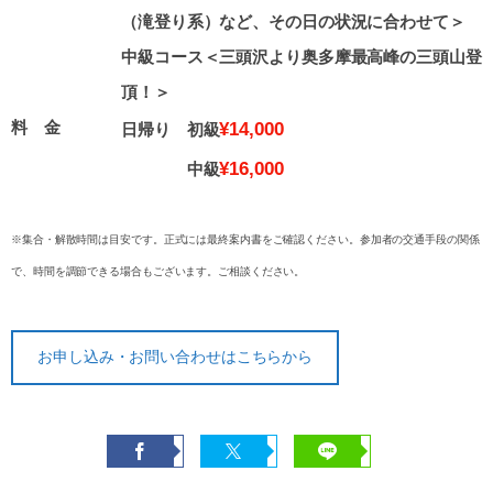
（滝登り系）など、その日の状況に合わせて＞
中級コース＜三頭沢より奥多摩最高峰の三頭山登
頂！＞
料 金
¥14,000
日帰り 初級
¥16,000
中級
※集合・解散時間は目安です。正式には最終案内書をご確認ください。参加者の交通手段の関係
で、時間を調節できる場合もございます。ご相談ください。
お申し込み・お問い合わせはこちらから