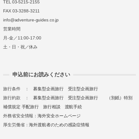
TEL 03-5215-2155
FAX 03-3288-3211
info@adventure-guides.co.jp
営業時間
月-金／11:00-17:00
土・日・祝／休み
申込前にお読みください
旅行条件 ：
募集型企画旅行
受注型企画旅行
旅行約款 ：
募集型企画旅行
受注型企画旅行
（別紙）特別
補償規定
手配旅行
旅行相談
渡航手続
外務省安全情報：
海外安全ホームページ
厚生労働省：
海外渡航者のための感染症情報