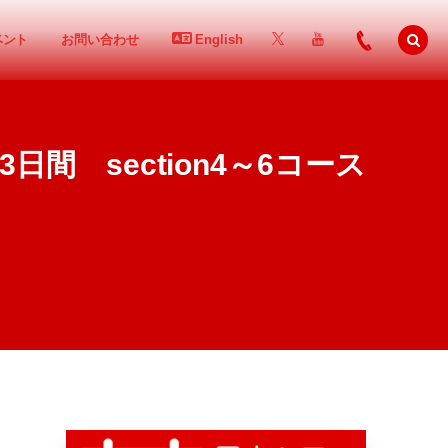
ベント
お問い合わせ
English
日間 section4～6コース