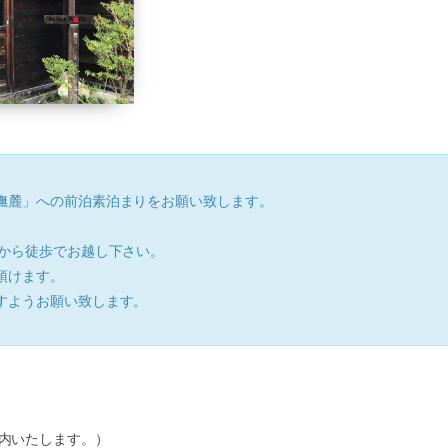
橅麓」への前泊素泊まりをお願い致します。
駅から徒歩でお越し下さい。
頂けます。
すようお願い致します。
内いたします。）