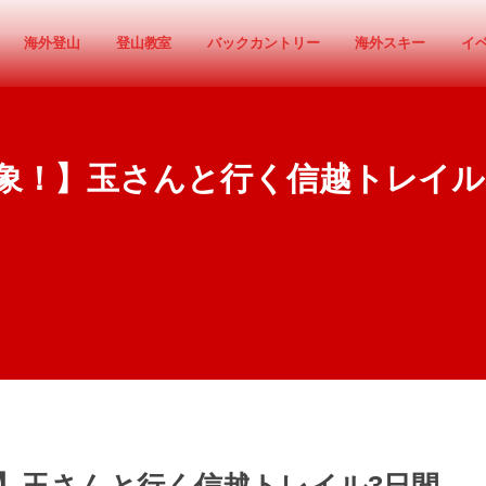
海外登山
登山教室
バックカントリー
海外スキー
イ
支援対象！】玉さんと行く信越トレイル3