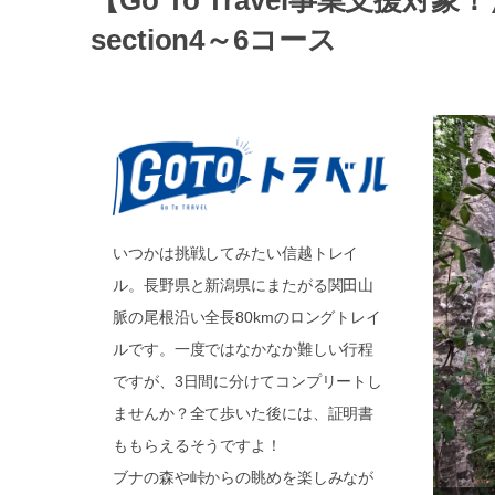
【Go To Travel事業支援
section4～6コース
いつかは挑戦してみたい信越トレイ
ル。長野県と新潟県にまたがる関田山
脈の尾根沿い全長80kmのロングトレイ
ルです。一度ではなかなか難しい行程
ですが、3日間に分けてコンプリートし
ませんか？全て歩いた後には、証明書
ももらえるそうですよ！
ブナの森や峠からの眺めを楽しみなが