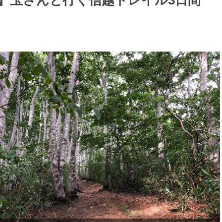
対象！】玉さんと行く信越トレイル3日間