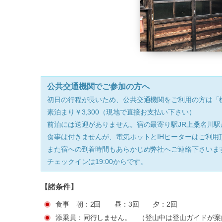
公共交通機関でご参加の方へ
初日の行程が長いため、公共交通機関をご利用の方は「
素泊まり￥3,300（現地で直接お支払い下さい）
前泊には送迎がありません。宿の最寄り駅JR上桑名川
食事は付きませんが、電気ポットとIHヒーターはご利用
また宿への到着時間もあらかじめ弊社へご連絡下さいま
チェックインは19:00からです。
【諸条件】
食事 朝：2回 昼：3回 夕：2回
添乗員：同行しません。 （登山中は登山ガイドが案