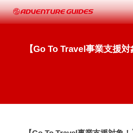
【Go To Travel事業