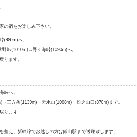
。
）
家の宿をお楽しみ下さい。
980m)へ。
野峠(1010m)→野々海峠(1090m)へ。
戻ります。
海峠へ。
)→三方岳(1139m)→天水山(1088m)→松之山口(870m)まで。
戻ります。
を整え、新幹線でお越しの方は飯山駅まで送迎致します。