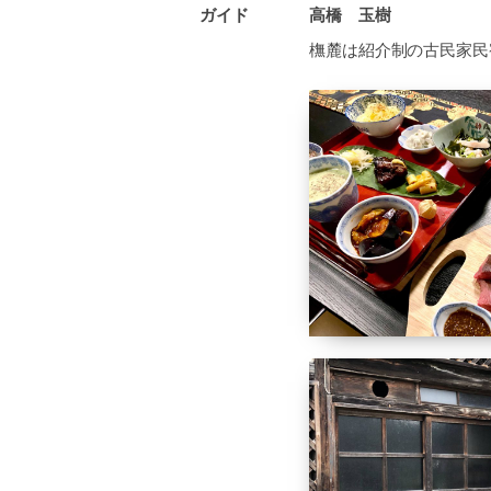
ガイド
高橋 玉樹
橅麓は紹介制の古民家民