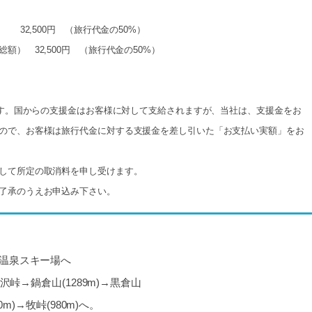
 32,500円 （旅行代金の50%）
） 32,500円 （旅行代金の50%）
象です。国からの支援金はお客様に対して支給されますが、当社は、支援金をお
ので、お客様は旅行代金に対する支援金を差し引いた「お支払い実額」をお
して所定の取消料を申し受けます。
了承のうえお申込み下さい。
温泉スキー場へ
小沢峠→鍋倉山(1289m)→黒倉山
0m)→牧峠(980m)へ。