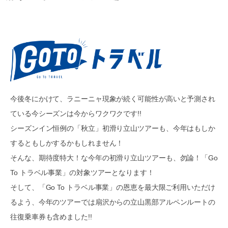
今後冬にかけて、ラニーニャ現象が続く可能性が高いと予測され
ている今シーズンは今からワクワクです!!
シーズンイン恒例の「秋立」初滑り立山ツアーも、今年はもしか
するともしかするかもしれません！
そんな、期待度特大！な今年の初滑り立山ツアーも、勿論！「Go
To トラベル事業」の対象ツアーとなります！
そして、「Go To トラベル事業」の恩恵を最大限ご利用いただけ
るよう、今年のツアーでは扇沢からの立山黒部アルペンルートの
往復乗車券も含めました!!