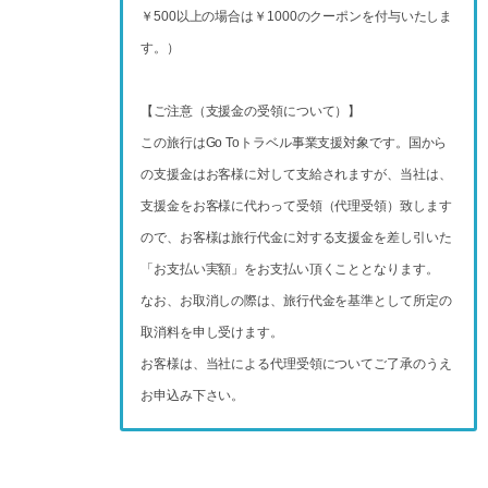
￥500以上の場合は￥1000のクーポンを付与いたしま
す。）
【ご注意（支援金の受領について）】
この旅行はGo Toトラベル事業支援対象です。国から
の支援金はお客様に対して支給されますが、当社は、
支援金をお客様に代わって受領（代理受領）致します
ので、お客様は旅行代金に対する支援金を差し引いた
「お支払い実額」をお支払い頂くこととなります。
なお、お取消しの際は、旅行代金を基準として所定の
取消料を申し受けます。
お客様は、当社による代理受領についてご了承のうえ
お申込み下さい。