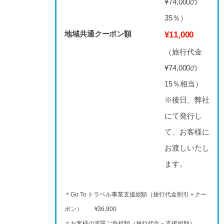
¥74,000の
35％）
地域共通クーポン額
¥11,000
（旅行代金
¥74,000の
15％相当）
※後日、弊社
にて発行し
て、お客様に
お渡しいたし
ます。
＊Go To トラベル事業支援総額（旅行代金割引＋クー
ポン） ¥36,900
＊お客様の実質ご負担額（旅行代金－支援総額）