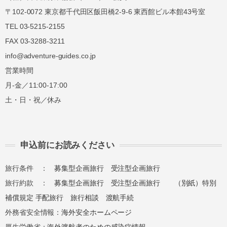
〒102-0072 東京都千代田区飯田橋2-9-6 東西館ビル本館43号室
TEL 03-5215-2155
FAX 03-3288-3211
info@adventure-guides.co.jp
営業時間
月-金／11:00-17:00
土・日・祝／休み
申込前にお読みください
旅行条件 ：
募集型企画旅行
受注型企画旅行
旅行約款 ：
募集型企画旅行
受注型企画旅行
（別紙）特別
補償規定
手配旅行
旅行相談
渡航手続
外務省安全情報：
海外安全ホームページ