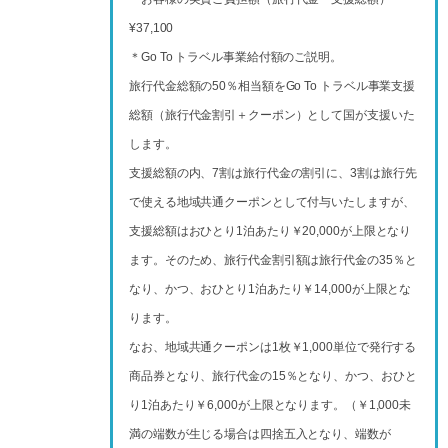
¥37,100
＊Go To トラベル事業給付額のご説明。
旅行代金総額の50％相当額をGo To トラベル事業支援
総額（旅行代金割引＋クーポン）として国が支援いた
します。
支援総額の内、7割は旅行代金の割引に、3割は旅行先
で使える地域共通クーポンとして付与いたしますが、
支援総額はおひとり1泊あたり￥20,000が上限となり
ます。そのため、旅行代金割引額は旅行代金の35％と
なり、かつ、おひとり1泊あたり￥14,000が上限とな
ります。
なお、地域共通クーポンは1枚￥1,000単位で発行する
商品券となり、旅行代金の15％となり、かつ、おひと
り1泊あたり￥6,000が上限となります。（￥1,000未
満の端数が生じる場合は四捨五入となり、端数が