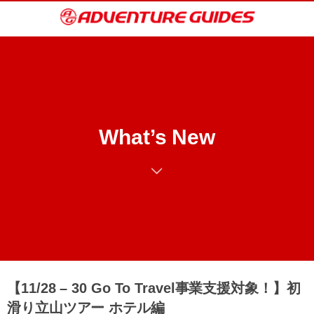
What’s New
【11/28 – 30 Go To Travel事業支援対象！】初
滑り立山ツアー ホテル編