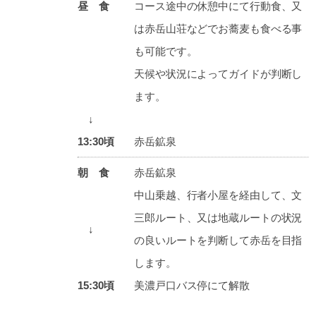
昼 食
コース途中の休憩中にて行動食、又
は赤岳山荘などでお蕎麦も食べる事
も可能です。
天候や状況によってガイドが判断し
ます。
↓
13:30頃
赤岳鉱泉
朝 食
赤岳鉱泉
中山乗越、行者小屋を経由して、文
三郎ルート、又は地蔵ルートの状況
↓
の良いルートを判断して赤岳を目指
します。
15:30頃
美濃戸口バス停にて解散