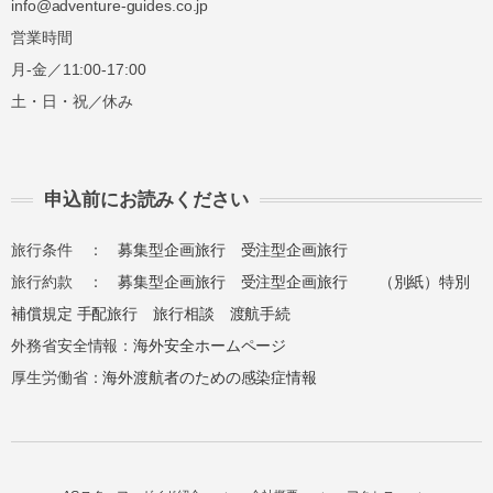
info@adventure-guides.co.jp
営業時間
月-金／11:00-17:00
土・日・祝／休み
申込前にお読みください
旅行条件 ：
募集型企画旅行
受注型企画旅行
旅行約款 ：
募集型企画旅行
受注型企画旅行
（別紙）特別
補償規定
手配旅行
旅行相談
渡航手続
外務省安全情報：
海外安全ホームページ
厚生労働省：
海外渡航者のための感染症情報