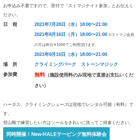
お申込み不要ですので、受付で「ストマジナイト参加」とお伝えく
ださい。
日 程
2021年7月28日（水）18:00〜21:00
2021年8月16日（月）18:00〜21:00
※ストマジ会員
の方は終日￥1000でご利用頂けます。
2021年9月15日（水）18:00〜21:00
場 所
クライミングパーク ストーンマジック
参加費
無料
（施設使用料のみ現地で直接お支払いくだ
さい）
ハーネス、クライミングシューズは現地でレンタル可能（有料）で
す。
登山靴で練習したい方はソールをきれいに洗ってご持参ください。
同時開催！New-HALEテーピング無料体験会