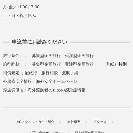
月-金／11:00-17:00
土・日・祝／休み
申込前にお読みください
旅行条件 ：
募集型企画旅行
受注型企画旅行
旅行約款 ：
募集型企画旅行
受注型企画旅行
（別紙）特別
補償規定
手配旅行
旅行相談
渡航手続
外務省安全情報：
海外安全ホームページ
厚生労働省：
海外渡航者のための感染症情報
AGスタッフ・ガイド紹介
会社概要
アクセス
お問い合わせフォーム
個人情報の取り扱い