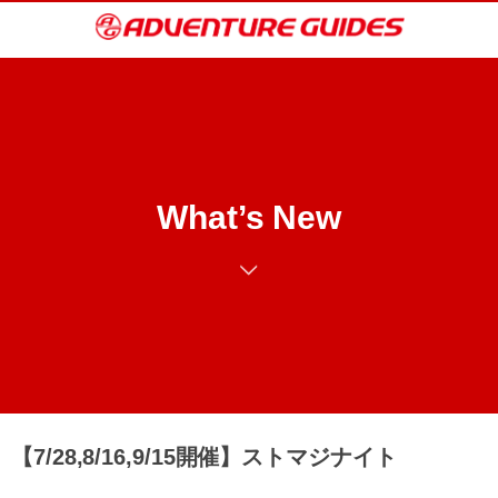
What’s New
【7/28,8/16,9/15開催】ストマジナイト