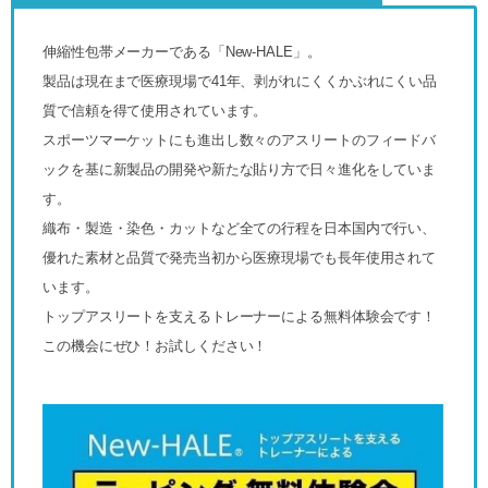
伸縮性包帯メーカーである「New-HALE」。
製品は現在まで医療現場で41年、剥がれにくくかぶれにくい品
質で信頼を得て使用されています。
スポーツマーケットにも進出し数々のアスリートのフィードバ
ックを基に新製品の開発や新たな貼り方で日々進化をしていま
す。
織布・製造・染色・カットなど全ての行程を日本国内で行い、
優れた素材と品質で発売当初から医療現場でも長年使用されて
います。
トップアスリートを支えるトレーナーによる無料体験会です！
この機会にぜひ！お試しください！