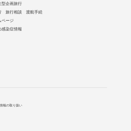
注型企画旅行
行
旅行相談
渡航手続
ムページ
の感染症情報
情報の取り扱い