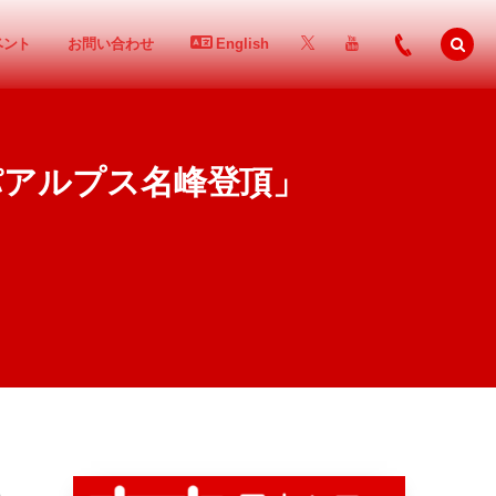
ベント
お問い合わせ
English
パアルプス名峰登頂」