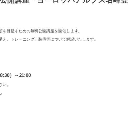
無料公開講座「ヨーロッパアルプス名峰登
頂を目指すための無料公開講座を開催します。
構え、トレーニング、装備等について解説いたします。
30）～21:00
さい。
ル