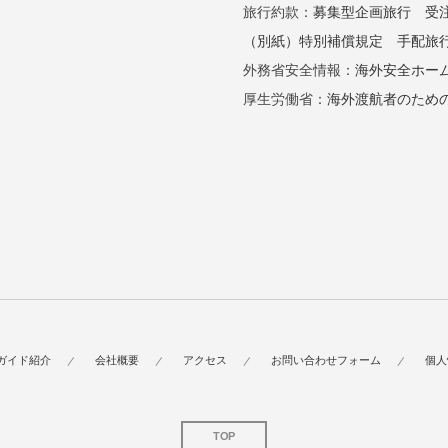
旅行約款：
募集型企画旅行
受
（別紙）特別補償規定
手配旅
外務省安全情報：
海外安全ホー
厚生労働省：
海外渡航者のため
ガイド紹介
会社概要
アクセス
お問い合わせフォーム
個人
TOP