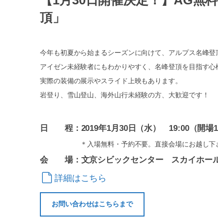
【1月30日開催決定！】AG
頂」
今年も初夏から始まるシーズンに向けて、アルプス名峰登
アイゼン未経験者にもわかりやすく、名峰登頂を目指す心
実際の装備の展示やスライド上映もあります。
岩登り、雪山登山、海外山行未経験の方、大歓迎です！
日 程：2019年1月30日（水） 19:00（開場18:
＊入場無料・予約不要。直接会場にお越し下
会 場：文京シビックセンター スカイホー
詳細はこちら
お問い合わせはこちらまで