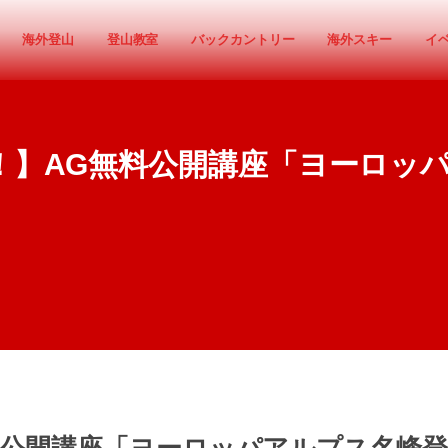
海外登山
登山教室
バックカントリー
海外スキー
イ
定！】AG無料公開講座「ヨーロッ