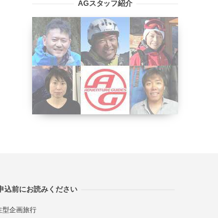
AGスタッフ紹介
申込前にお読みください
注型企画旅行