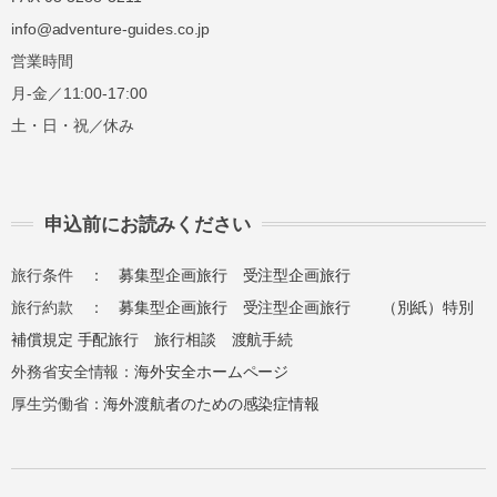
info@adventure-guides.co.jp
営業時間
月-金／11:00-17:00
土・日・祝／休み
申込前にお読みください
旅行条件 ：
募集型企画旅行
受注型企画旅行
旅行約款 ：
募集型企画旅行
受注型企画旅行
（別紙）特別
補償規定
手配旅行
旅行相談
渡航手続
外務省安全情報：
海外安全ホームページ
厚生労働省：
海外渡航者のための感染症情報