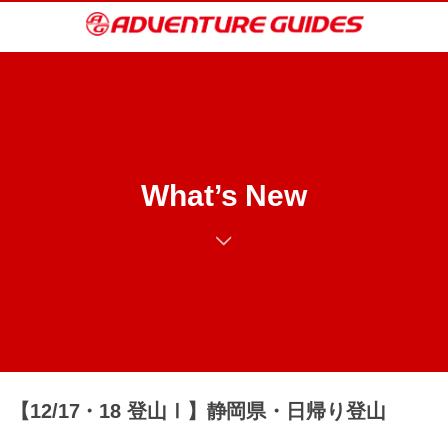
What’s New
【12/17・18 登山Ⅰ】静岡県・日帰り登山