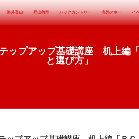
海外登山
登山教室
バックカントリー
海外スキー
イ
】ステップアップ基礎講座 机上
と選び方」