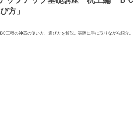
】ステップアップ基礎講座 机上編「ＢＣ
選び方」
、BC三種の神器の使い方、選び方を解説。実際に手に取りながら紹介。