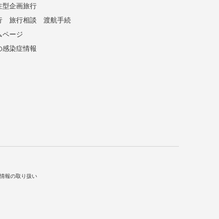
注型企画旅行
行
旅行相談
渡航手続
ムページ
の感染症情報
情報の取り扱い