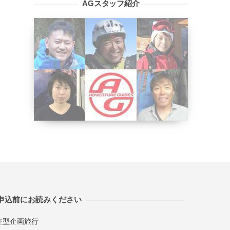
AGスタッフ紹介
申込前にお読みください
注型企画旅行