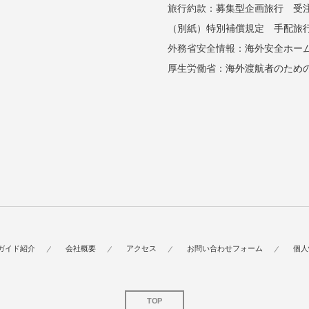
旅行約款：
募集型企画旅行
受
（別紙）特別補償規定
手配旅
外務省安全情報：
海外安全ホー
厚生労働省：
海外渡航者のため
ガイド紹介
会社概要
アクセス
お問い合わせフォーム
個人
TOP